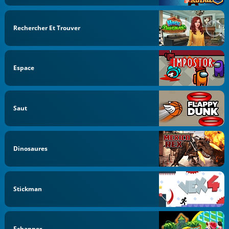
Rechercher Et Trouver
Espace
Saut
Dinosaures
Stickman
Echapper