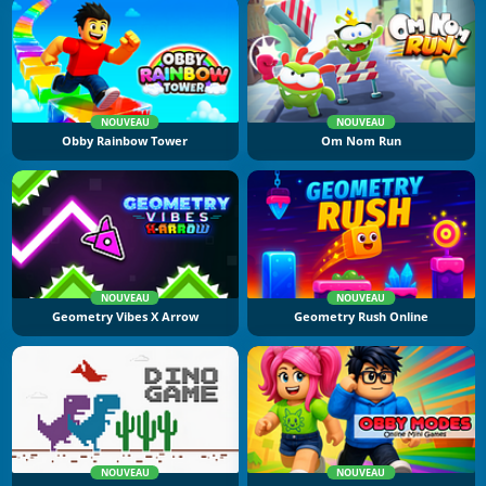
NOUVEAU
NOUVEAU
Obby Rainbow Tower
Om Nom Run
NOUVEAU
NOUVEAU
Geometry Vibes X Arrow
Geometry Rush Online
NOUVEAU
NOUVEAU