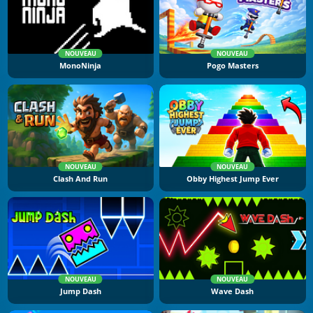
NOUVEAU
NOUVEAU
MonoNinja
Pogo Masters
NOUVEAU
NOUVEAU
Clash And Run
Obby Highest Jump Ever
NOUVEAU
NOUVEAU
Jump Dash
Wave Dash