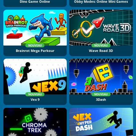
Dino Game Online
Obby Modes: Online Mini Games
NOUVEAU
NOUVEAU
Brainrot Mega Parkour
Wave Road 3D
NOUVEAU
NOUVEAU
Vex 9
3Dash