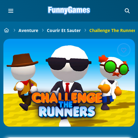
Aventure
Courir Et Sauter
Challenge The Runners