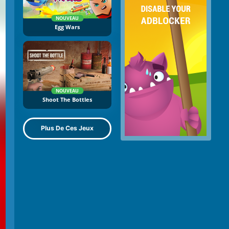
NOUVEAU
Egg Wars
NOUVEAU
Shoot The Bottles
Plus De Ces Jeux