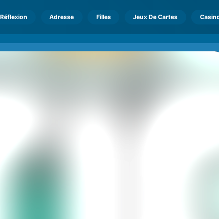
Réflexion
Adresse
Filles
Jeux De Cartes
Casin