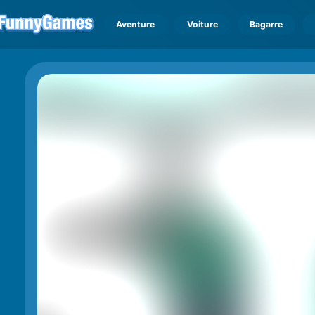
Aventure
Voiture
Bagarre