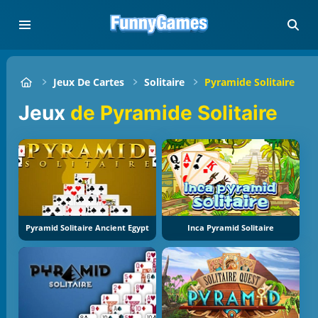
Jeux De Cartes
Solitaire
Pyramide Solitaire
Jeux
de Pyramide Solitaire
Pyramid Solitaire Ancient Egypt
Inca Pyramid Solitaire