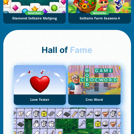
NOUVEAU
NOUVEAU
Diamond Solitaire Mahjong
Solitaire Farm Seasons 4
Hall of
Fame
Love Tester
Croc Word