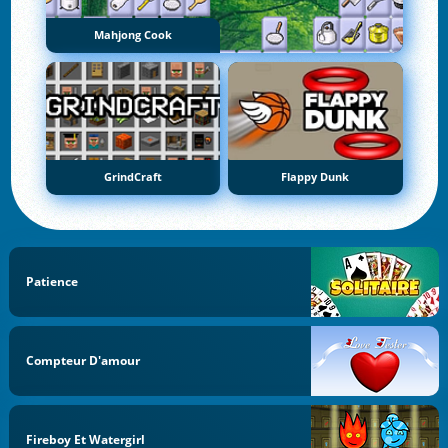
Mahjong Cook
GrindCraft
Flappy Dunk
Patience
Compteur D'amour
Fireboy Et Watergirl