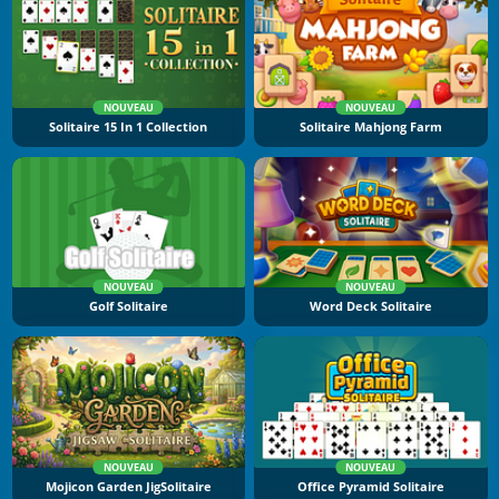
NOUVEAU
NOUVEAU
Solitaire 15 In 1 Collection
Solitaire Mahjong Farm
NOUVEAU
NOUVEAU
Golf Solitaire
Word Deck Solitaire
NOUVEAU
NOUVEAU
Mojicon Garden JigSolitaire
Office Pyramid Solitaire