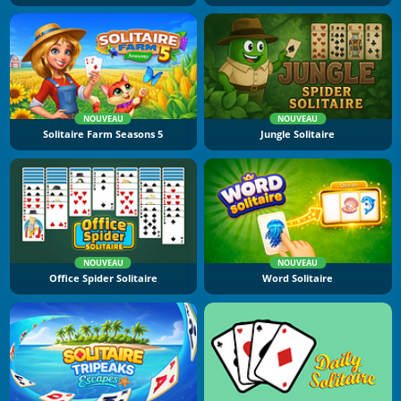
NOUVEAU
NOUVEAU
Solitaire Farm Seasons 5
Jungle Solitaire
NOUVEAU
NOUVEAU
Office Spider Solitaire
Word Solitaire