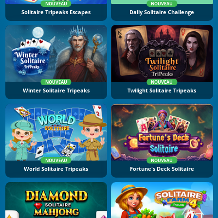
NOUVEAU
NOUVEAU
Solitaire Tripeaks Escapes
Daily Solitaire Challenge
NOUVEAU
NOUVEAU
Winter Solitaire Tripeaks
Twilight Solitaire Tripeaks
NOUVEAU
NOUVEAU
World Solitaire Tripeaks
Fortune's Deck Solitaire