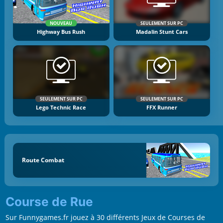
NOUVEAU
SEULEMENT SUR PC
Highway Bus Rush
Madalin Stunt Cars
SEULEMENT SUR PC
SEULEMENT SUR PC
Lego Technic Race
FFX Runner
Route Combat
Course de Rue
Sur Funnygames.fr jouez à 30 différents Jeux de Courses de