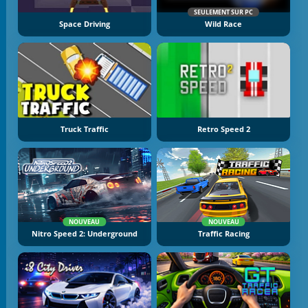
SEULEMENT SUR PC
Space Driving
Wild Race
Truck Traffic
Retro Speed 2
NOUVEAU
NOUVEAU
Nitro Speed 2: Underground
Traffic Racing