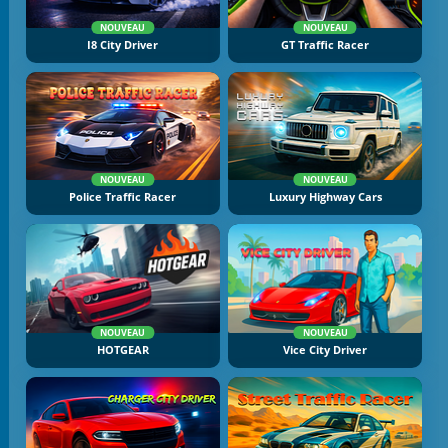
NOUVEAU
NOUVEAU
I8 City Driver
GT Traffic Racer
NOUVEAU
NOUVEAU
Police Traffic Racer
Luxury Highway Cars
NOUVEAU
NOUVEAU
HOTGEAR
Vice City Driver