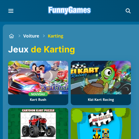
Voiture
Karting
Jeux
de Karting
NOUVEAU
Kart Rush
Kizi Kart Racing