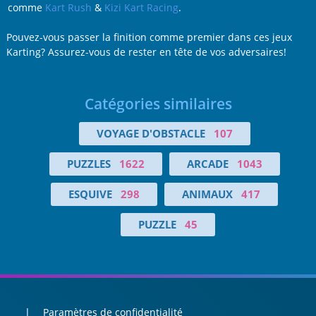
comme
Kart Rush
&
Kizi Kart Racing
.
Pouvez-vous passer la finition comme premier dans ces jeux
Karting? Assurez-vous de rester en tête de vos adversaires!
Catégories similaires
VOYAGE D'OBSTACLE
107
PUZZLES
1622
ARCADE
1043
ESQUIVE
298
ANIMAUX
417
PUZZLE
45
Paramètres de confidentialité