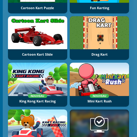
Cartoon Kart Puzzle
Fun Karting
Cartoon Kart Slide
Drag Kart
NOUVEAU
NOUVEAU
King Kong Kart Racing
Mini Kart Rush