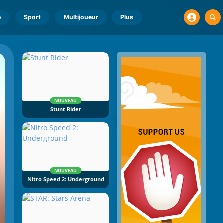
o
Sport
Multijoueur
Plus
NOUVEAU
Stunt Rider
NOUVEAU
Nitro Speed 2: Underground