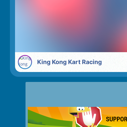
King Kong Kart Racing