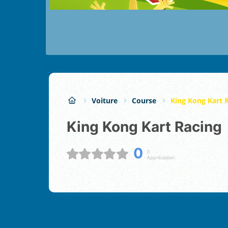
Voiture
Course
King Kong Kart 
King Kong Kart Racing
0
0
Appréciation: