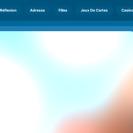
Réflexion
Adresse
Filles
Jeux De Cartes
Casin