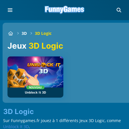
3D
3D Logic
Jeux
3D Logic
NOUVEAU
Unblock It 3D
3D Logic
Sur Funnygames.fr jouez à 1 différents Jeux 3D Logic, comme
Unblock It 3D
.