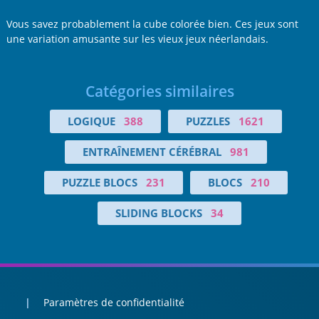
Vous savez probablement la cube colorée bien. Ces jeux sont
une variation amusante sur les vieux jeux néerlandais.
Catégories similaires
LOGIQUE
388
PUZZLES
1621
ENTRAÎNEMENT CÉRÉBRAL
981
PUZZLE BLOCS
231
BLOCS
210
SLIDING BLOCKS
34
Paramètres de confidentialité