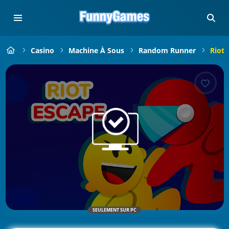
Casino
Machine À Sous
Random Runner
Riot 
SEULEMENT SUR PC