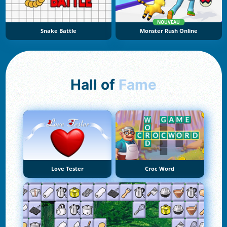
NOUVEAU
Snake Battle
Monster Rush Online
Hall of
Fame
Love Tester
Croc Word