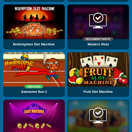
SEULEMENT SUR PC
Redemption Slot Machine
Modern Slots
NOUVEAU
Awesome Run 2
Fruit Slot Machine