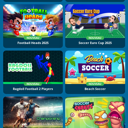
NOUVEAU
NOUVEAU
Football Heads 2025
Soccer Euro Cup 2025
NOUVEAU
NOUVEAU
Ragdoll Football 2 Players
Beach Soccer