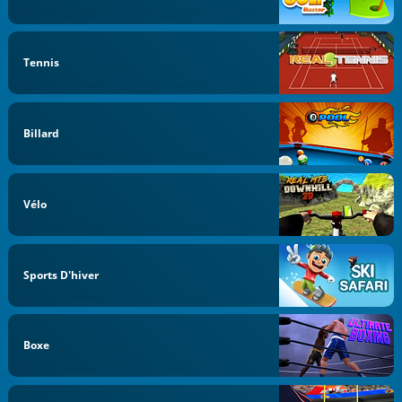
Tennis
Billard
Vélo
Sports D'hiver
Boxe