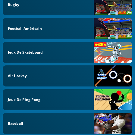
Rugby
Football Américain
Jeux De Skateboard
Air Hockey
Jeux De Ping Pong
Baseball