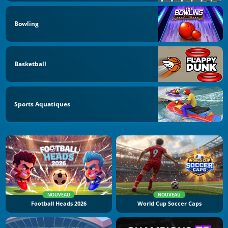
Bowling
Basketball
Sports Aquatiques
NOUVEAU
NOUVEAU
Football Heads 2026
World Cup Soccer Caps