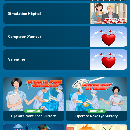
Simulation Hôpital
Compteur D'amour
Valentine
NOUVEAU
NOUVEAU
Operate Now: Knee Surgery
Operate Now: Eye Surgery