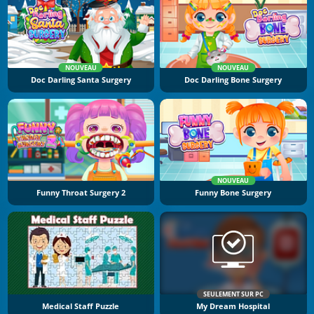
NOUVEAU
NOUVEAU
Doc Darling Santa Surgery
Doc Darling Bone Surgery
NOUVEAU
Funny Throat Surgery 2
Funny Bone Surgery
SEULEMENT SUR PC
Medical Staff Puzzle
My Dream Hospital