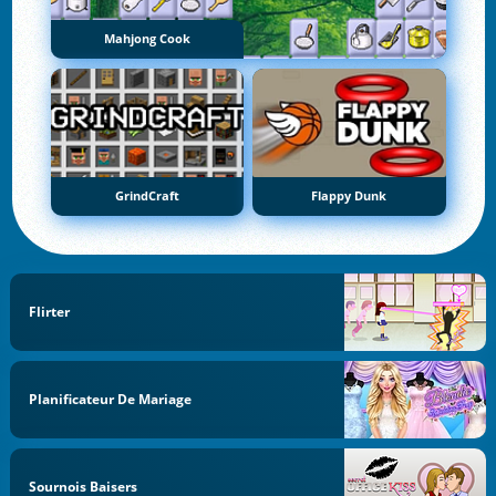
Mahjong Cook
GrindCraft
Flappy Dunk
Flirter
Planificateur De Mariage
Sournois Baisers