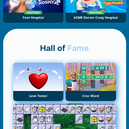
NOUVEAU
NOUVEAU
Foot Hospital
ASMR Doctor Crazy Hospital
Hall of
Fame
Love Tester
Croc Word