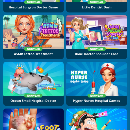
NOUVEAU
NOUVEAU
Hospital Surgeon Doctor Game
Little Dentist Dash
NOUVEAU
NOUVEAU
ASMR Tattoo Treatment
Bone Doctor Shoulder Case
NOUVEAU
NOUVEAU
Ocean Small Hospital Doctor
Hyper Nurse: Hospital Games