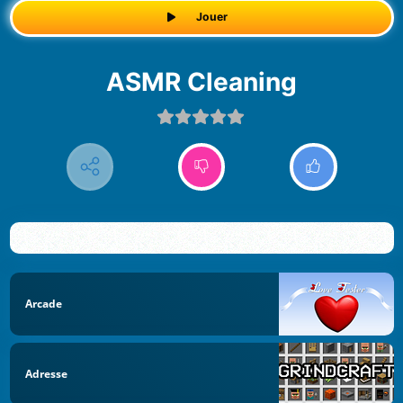
Jouer
ASMR Cleaning
Arcade
Adresse