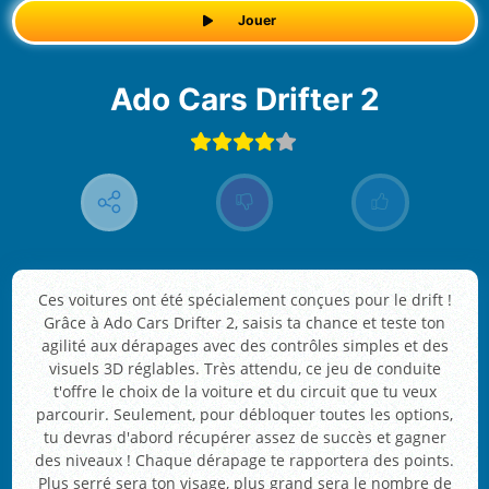
Jouer
Ado Cars Drifter 2
Ces voitures ont été spécialement conçues pour le drift !
Grâce à Ado Cars Drifter 2, saisis ta chance et teste ton
agilité aux dérapages avec des contrôles simples et des
visuels 3D réglables. Très attendu, ce jeu de conduite
t'offre le choix de la voiture et du circuit que tu veux
parcourir. Seulement, pour débloquer toutes les options,
tu devras d'abord récupérer assez de succès et gagner
des niveaux ! Chaque dérapage te rapportera des points.
Plus serré sera ton visage, plus grand sera le nombre de