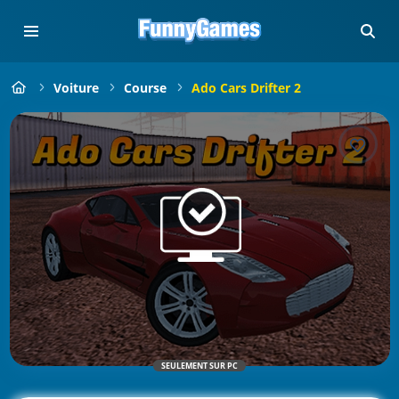
Voiture
Course
Ado Cars Drifter 2
SEULEMENT SUR PC