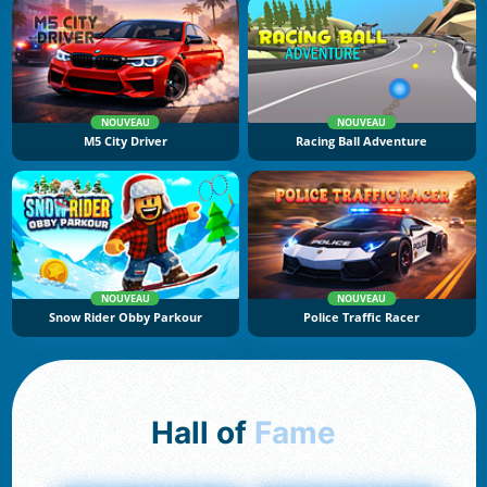
NOUVEAU
NOUVEAU
M5 City Driver
Racing Ball Adventure
NOUVEAU
NOUVEAU
Snow Rider Obby Parkour
Police Traffic Racer
Hall of
Fame