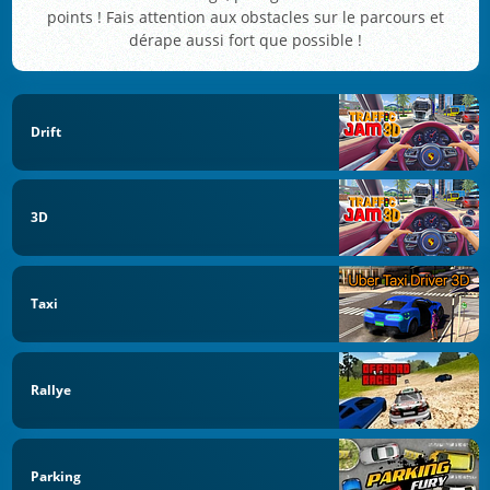
points ! Fais attention aux obstacles sur le parcours et
dérape aussi fort que possible !
Drift
3D
Taxi
Rallye
Parking