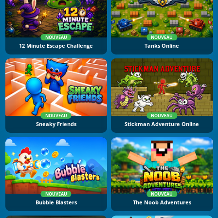
NOUVEAU
NOUVEAU
12 Minute Escape Challenge
Tanks Online
NOUVEAU
NOUVEAU
Sneaky Friends
Stickman Adventure Online
NOUVEAU
NOUVEAU
Bubble Blasters
The Noob Adventures