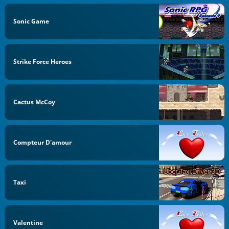
Sonic Game
Strike Force Heroes
Cactus McCoy
Compteur D'amour
Taxi
Valentine