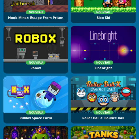
NOUVEAU
NOUVEAU
Noob Miner: Escape From Prison
Bloo Kid
NOUVEAU
NOUVEAU
Robox
Linebright
NOUVEAU
NOUVEAU
Rublox Space Farm
Roller Ball X: Bounce Ball