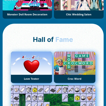
Monster Doll Room Decoration
Chic Wedding Salon
Hall of
Fame
Love Tester
Croc Word