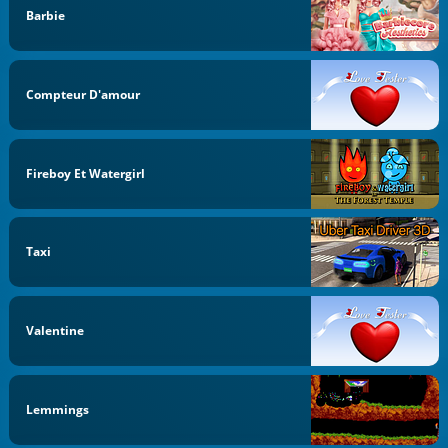
Barbie
Compteur D'amour
Fireboy Et Watergirl
Taxi
Valentine
Lemmings