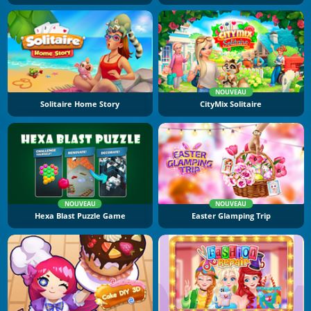
NOUVEAU
Solitaire Home Story
CityMix Solitaire
NOUVEAU
NOUVEAU
Hexa Blast Puzzle Game
Easter Glamping Trip