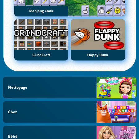
Mahjong Cook
GrindCraft
Flappy Dunk
Nettoyage
Chat
Bébé