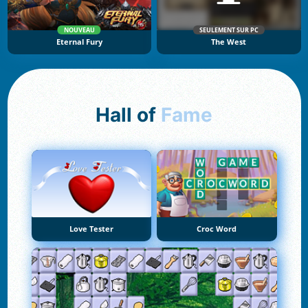
NOUVEAU
SEULEMENT SUR PC
Eternal Fury
The West
Hall of
Fame
Love Tester
Croc Word