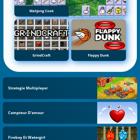
Mahjong Cook
GrindCraft
Flappy Dunk
Strategie Multiplayer
Compteur D'amour
Fireboy Et Watergirl