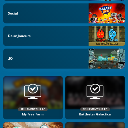
Social
Deux Joueurs
.IO
SEULEMENT SUR PC
SEULEMENT SUR PC
My Free Farm
Battlestar Galactica