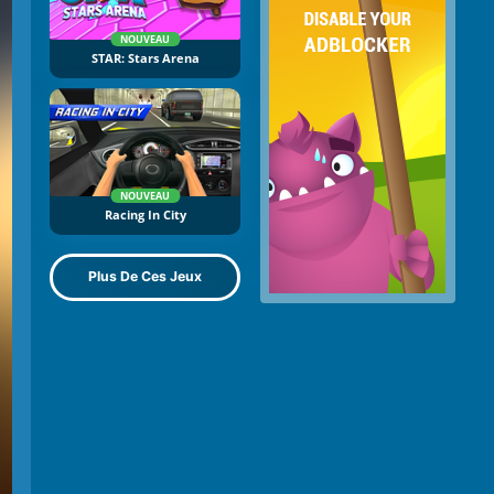
NOUVEAU
STAR: Stars Arena
NOUVEAU
Racing In City
Plus De Ces Jeux