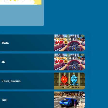
Moto
3D
Deux Joueurs
Taxi