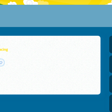
acing