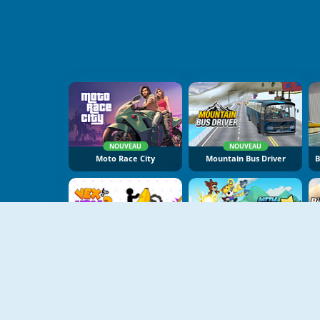
NOUVEAU
NOUVEAU
Moto Race City
Mountain Bus Driver
NOUVEAU
NOUVEAU
Vex X3M 3
Battle Racing Stars