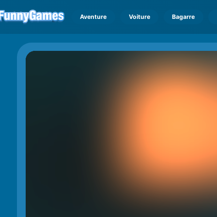
Aventure
Voiture
Bagarre