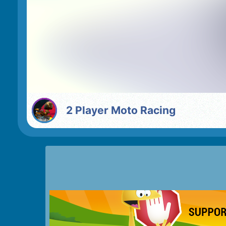
2 Player Moto Racing