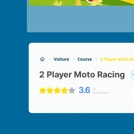
Voiture
Course
2 Player Moto R
2 Player Moto Racing
3.6
29
Appréciation: