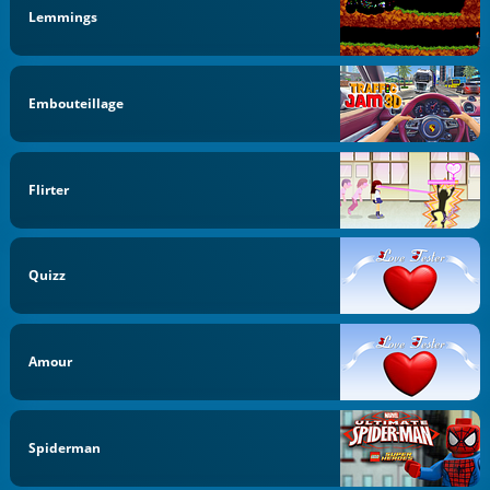
Lemmings
Embouteillage
Flirter
Quizz
Amour
Spiderman