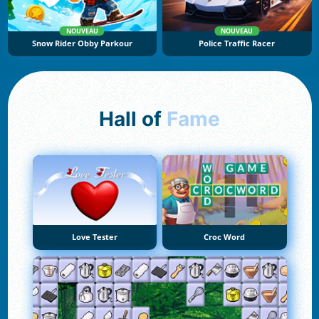
NOUVEAU
NOUVEAU
Snow Rider Obby Parkour
Police Traffic Racer
Hall of
Fame
Love Tester
Croc Word