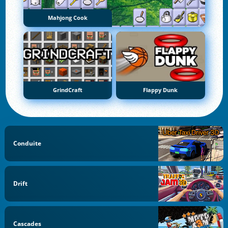
Mahjong Cook
GrindCraft
Flappy Dunk
Conduite
Drift
Cascades