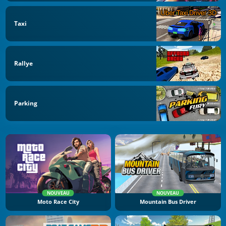
Taxi
Rallye
Parking
NOUVEAU
NOUVEAU
Moto Race City
Mountain Bus Driver