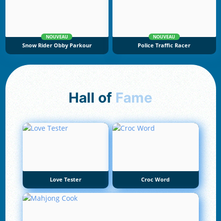
NOUVEAU
NOUVEAU
Snow Rider Obby Parkour
Police Traffic Racer
Hall of
Fame
Love Tester
Croc Word