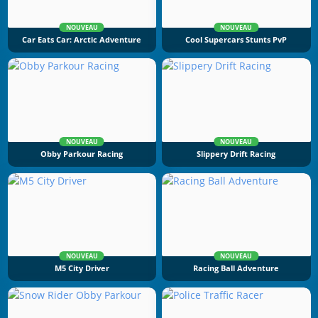
NOUVEAU
NOUVEAU
Car Eats Car: Arctic Adventure
Cool Supercars Stunts PvP
NOUVEAU
NOUVEAU
Obby Parkour Racing
Slippery Drift Racing
NOUVEAU
NOUVEAU
M5 City Driver
Racing Ball Adventure