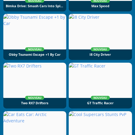
NOUVEAU
NOUVEAU
Bimka Drive: Smash Cars Into Splinters
Max Speed
NOUVEAU
NOUVEAU
Obby Tsunami Escape +1 By Car
I8 City Driver
NOUVEAU
NOUVEAU
Two RX7 Drifters
GT Traffic Racer