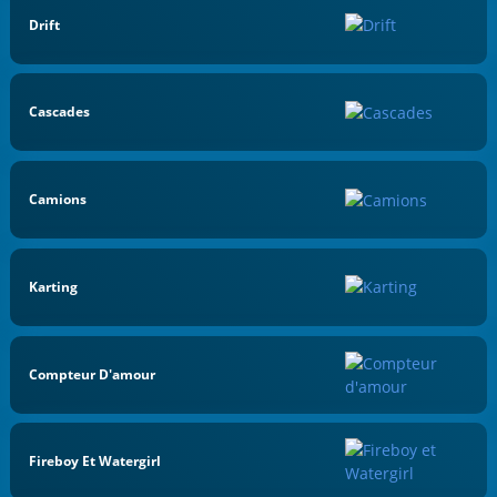
Drift
Cascades
Camions
Karting
Compteur D'amour
Fireboy Et Watergirl