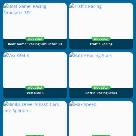
NOUVEAU
NOUVEAU
Boat Game: Racing Simulator 3D
Traffic Racing
NOUVEAU
NOUVEAU
Vex X3M 3
Battle Racing Stars