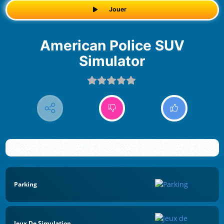
Jouer
American Police SUV
Simulator
Parking
Jeux De Simulation