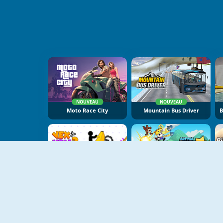
NOUVEAU
NOUVEAU
Moto Race City
Mountain Bus Driver
NOUVEAU
NOUVEAU
Vex X3M 3
Battle Racing Stars