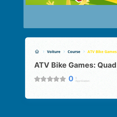
Voiture
Course
ATV Bike Games
ATV Bike Games: Quad
0
0
Appréciation: