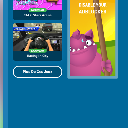
NOUVEAU
STAR: Stars Arena
NOUVEAU
Racing In City
Plus De Ces Jeux