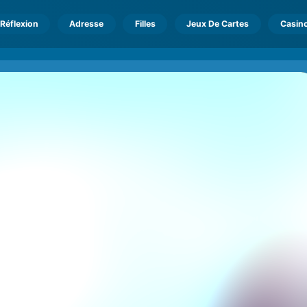
Réflexion
Adresse
Filles
Jeux De Cartes
Casin