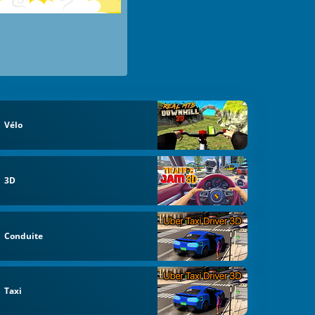
Vélo
3D
Conduite
Taxi