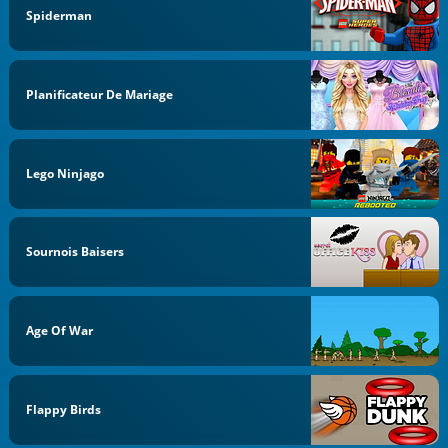
Spiderman
Planificateur De Mariage
Lego Ninjago
Sournois Baisers
Age Of War
Flappy Birds