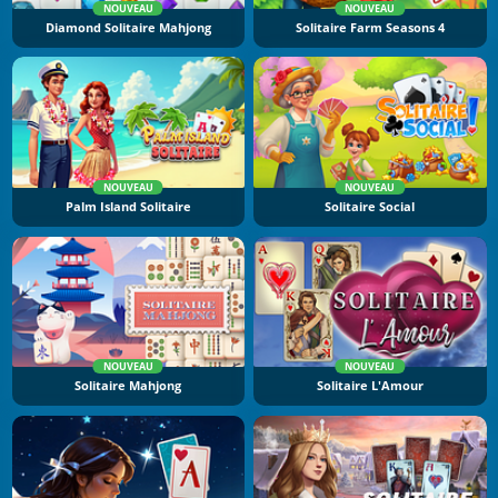
NOUVEAU
NOUVEAU
Diamond Solitaire Mahjong
Solitaire Farm Seasons 4
NOUVEAU
NOUVEAU
Palm Island Solitaire
Solitaire Social
NOUVEAU
NOUVEAU
Solitaire Mahjong
Solitaire L'Amour