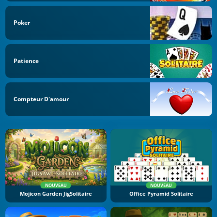
Poker
Patience
Compteur D'amour
NOUVEAU
NOUVEAU
Mojicon Garden JigSolitaire
Office Pyramid Solitaire