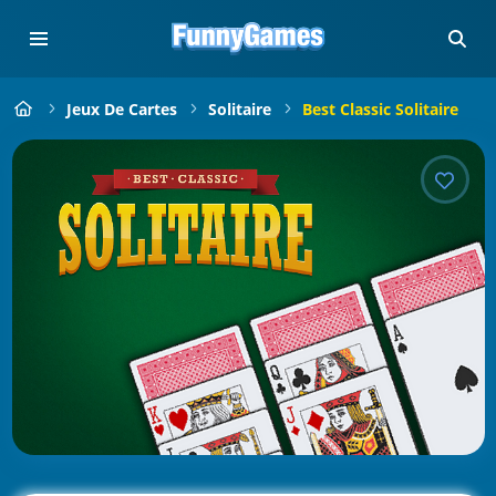
Jeux De Cartes
Solitaire
Best Classic Solitaire