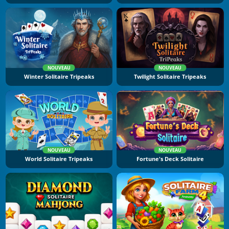
NOUVEAU
NOUVEAU
Winter Solitaire Tripeaks
Twilight Solitaire Tripeaks
NOUVEAU
NOUVEAU
World Solitaire Tripeaks
Fortune's Deck Solitaire