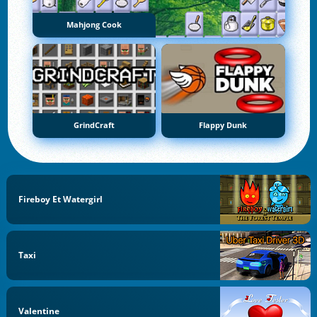
Mahjong Cook
GrindCraft
Flappy Dunk
Fireboy Et Watergirl
Taxi
Valentine