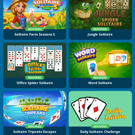
NOUVEAU
NOUVEAU
Solitaire Farm Seasons 5
Jungle Solitaire
NOUVEAU
NOUVEAU
Office Spider Solitaire
Word Solitaire
NOUVEAU
NOUVEAU
Solitaire Tripeaks Escapes
Daily Solitaire Challenge