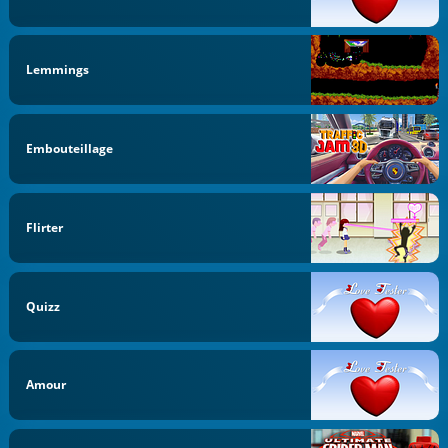
Lemmings
Embouteillage
Flirter
Quizz
Amour