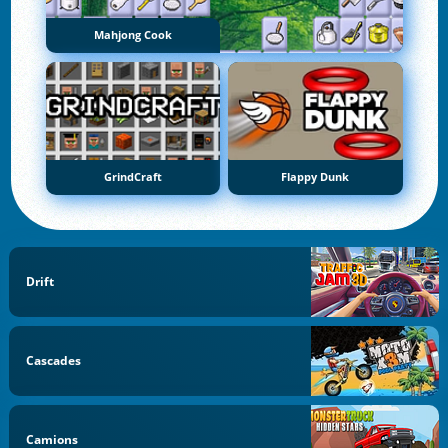
Mahjong Cook
GrindCraft
Flappy Dunk
Drift
Cascades
Camions