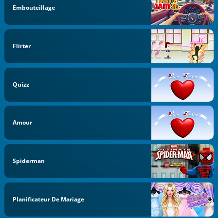
Embouteillage
Flirter
Quizz
Amour
Spiderman
Planificateur De Mariage