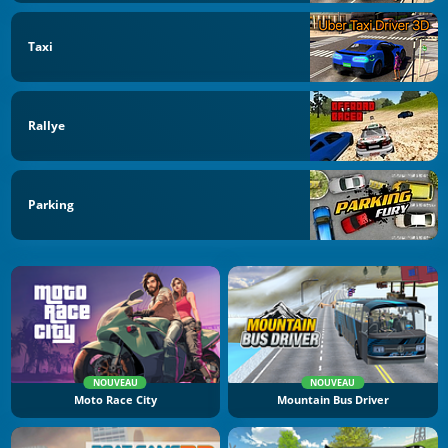
Taxi
Rallye
Parking
NOUVEAU
NOUVEAU
Moto Race City
Mountain Bus Driver