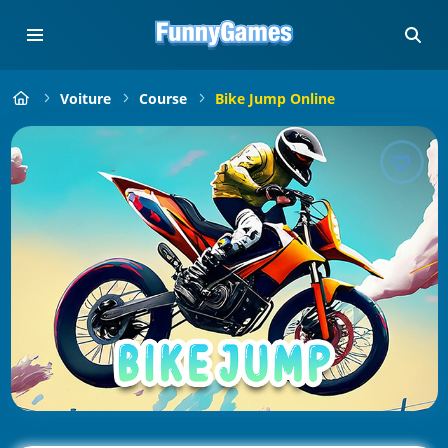
Voiture
Course
Bike Jump Online