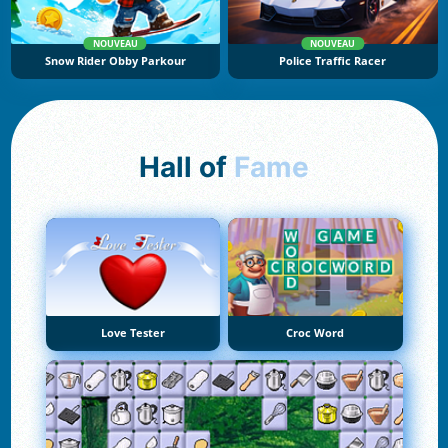
NOUVEAU
NOUVEAU
Snow Rider Obby Parkour
Police Traffic Racer
Hall of
Fame
Love Tester
Croc Word