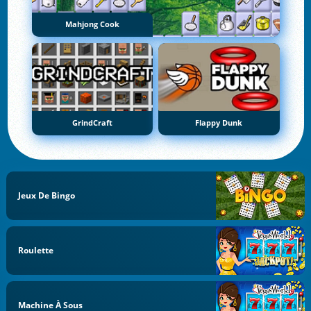
Mahjong Cook
GrindCraft
Flappy Dunk
Jeux De Bingo
Roulette
Machine À Sous