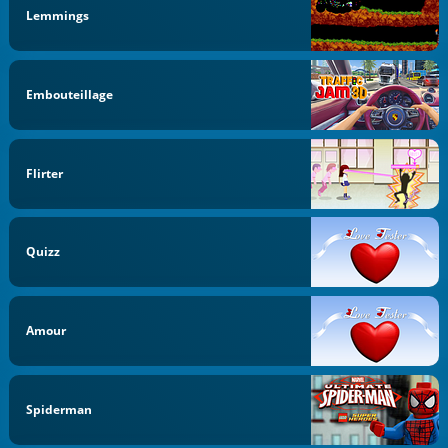
Lemmings
Embouteillage
Flirter
Quizz
Amour
Spiderman