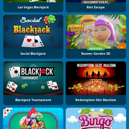
SEULEMENT SUR PC
Las Vegas Blackjack
Riot Escape
NOUVEAU
Social Blackjack
Runner Garden 3D
Blackjack Tournament
Redemption Slot Machine