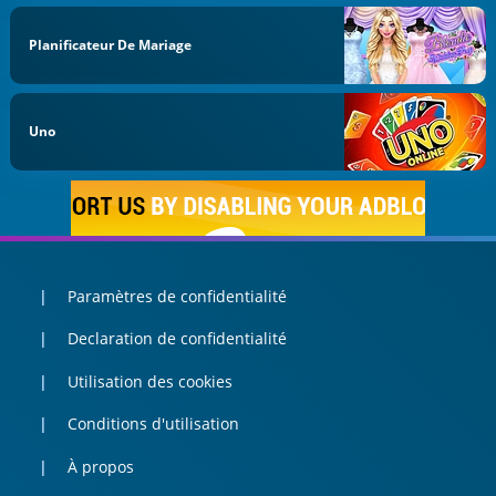
Planificateur De Mariage
Uno
Paramètres de confidentialité
Declaration de confidentialité
Utilisation des cookies
Conditions d'utilisation
À propos