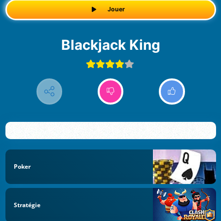
Jouer
Blackjack King
Poker
Stratégie