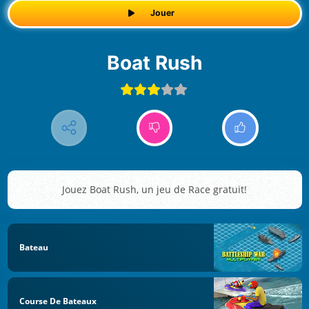
Jouer
Boat Rush
Jouez Boat Rush, un jeu de Race gratuit!
Bateau
Course De Bateaux