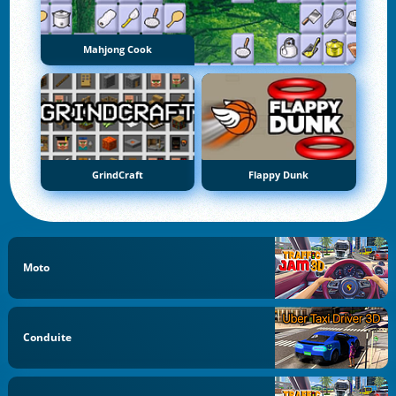
Mahjong Cook
GrindCraft
Flappy Dunk
Moto
Conduite