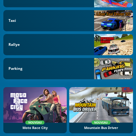
Taxi
Rallye
Parking
NOUVEAU
NOUVEAU
Moto Race City
Mountain Bus Driver