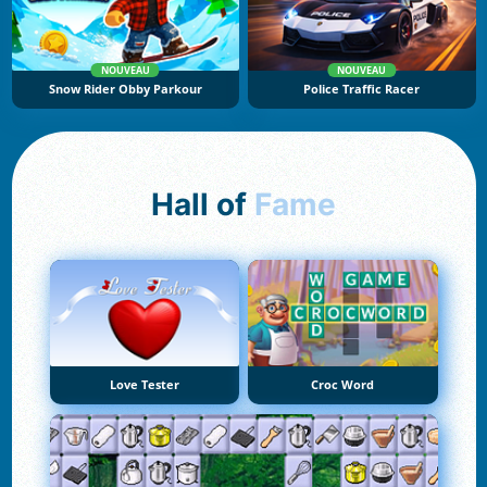
NOUVEAU
NOUVEAU
Snow Rider Obby Parkour
Police Traffic Racer
Hall of
Fame
Love Tester
Croc Word