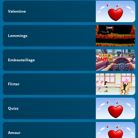
Valentine
Lemmings
Embouteillage
Flirter
Quizz
Amour