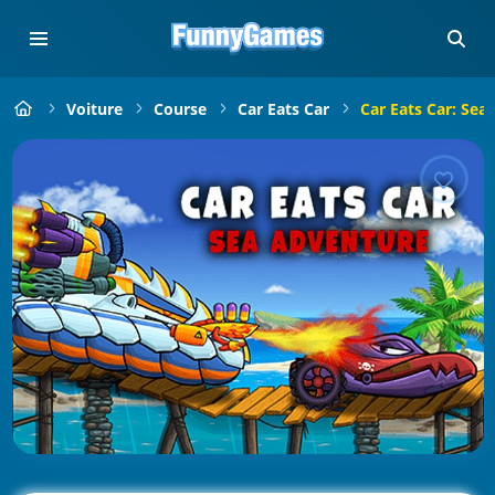
Voiture
Course
Car Eats Car
Car Eats Car: Sea