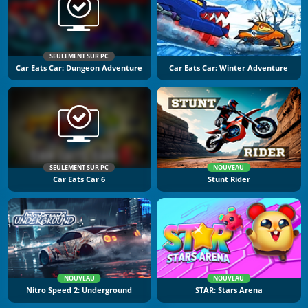
SEULEMENT SUR PC
Car Eats Car: Dungeon Adventure
Car Eats Car: Winter Adventure
SEULEMENT SUR PC
NOUVEAU
Car Eats Car 6
Stunt Rider
NOUVEAU
NOUVEAU
Nitro Speed 2: Underground
STAR: Stars Arena