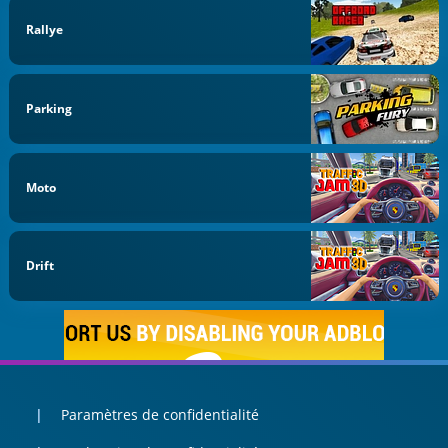
Rallye
Parking
Moto
Drift
Paramètres de confidentialité