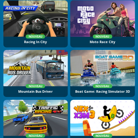
NOUVEAU
NOUVEAU
Racing In City
Moto Race City
NOUVEAU
NOUVEAU
Mountain Bus Driver
Boat Game: Racing Simulator 3D
NOUVEAU
NOUVEAU