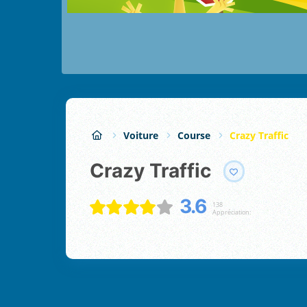
Voiture
Course
Crazy Traffic
Crazy Traffic
3.6
138
Appréciation: