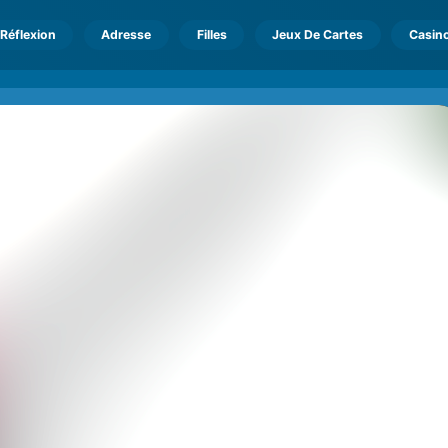
Réflexion
Adresse
Filles
Jeux De Cartes
Casin