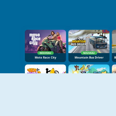
NOUVEAU
NOUVEAU
Moto Race City
Mountain Bus Driver
NOUVEAU
NOUVEAU
Vex X3M 3
Battle Racing Stars