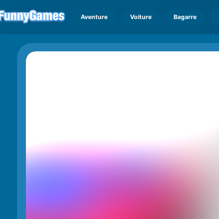
Aventure
Voiture
Bagarre