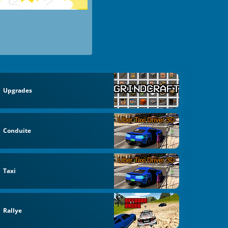
Upgrades
Conduite
Taxi
Rallye