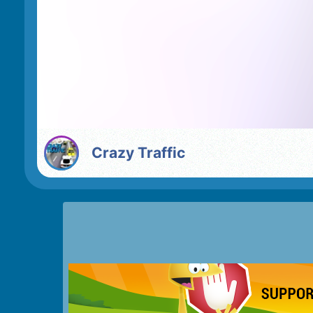
Crazy Traffic