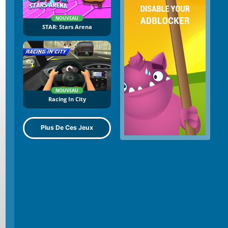
NOUVEAU
STAR: Stars Arena
NOUVEAU
Racing In City
Plus De Ces Jeux