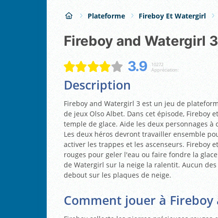
Plateforme
Fireboy Et Watergirl
Fireboy and Watergirl 3
3.9
10272
Appréciation:
Description
Fireboy and Watergirl 3 est un jeu de platefor
de jeux Olso Albet. Dans cet épisode, Fireboy e
temple de glace. Aide les deux personnages à col
Les deux héros devront travailler ensemble pou
activer les trappes et les ascenseurs. Fireboy et
rouges pour geler l'eau ou faire fondre la glace
de Watergirl sur la neige la ralentit. Aucun de
debout sur les plaques de neige.
Comment jouer à Fireboy 