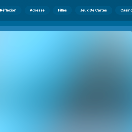
Réflexion
Adresse
Filles
Jeux De Cartes
Casin