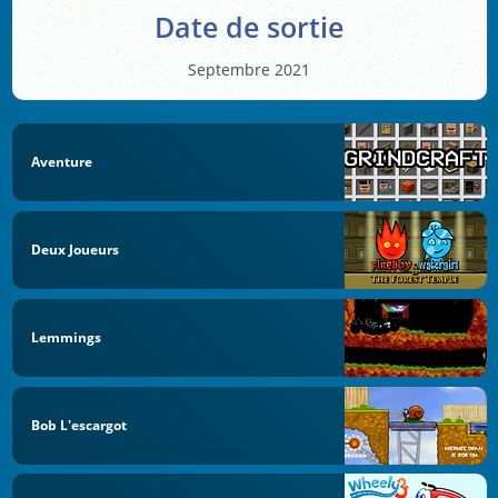
Date de sortie
Septembre 2021
Aventure
Deux Joueurs
Lemmings
Bob L'escargot