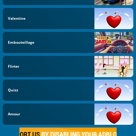
Valentine
Embouteillage
Flirter
Quizz
Amour