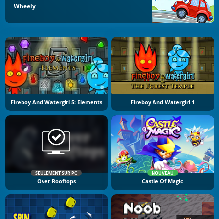
Wheely
Fireboy And Watergirl 5: Elements
Fireboy And Watergirl 1
SEULEMENT SUR PC
NOUVEAU
Over Rooftops
Castle Of Magic