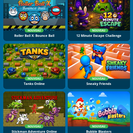
NOUVEAU
NOUVEAU
Roller Ball X: Bounce Ball
12 Minute Escape Challenge
NOUVEAU
NOUVEAU
Tanks Online
Sneaky Friends
NOUVEAU
NOUVEAU
Stickman Adventure Online
Bubble Blasters