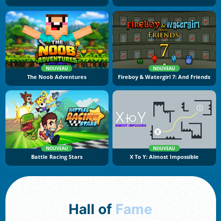
NOUVEAU
NOUVEAU
The Noob Adventures
Fireboy & Watergirl 7: And Friends
NOUVEAU
NOUVEAU
Battle Racing Stars
X To Y: Almost Impossible
Hall of
Fame