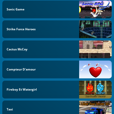
Sonic Game
Strike Force Heroes
Cactus McCoy
Compteur D'amour
Fireboy Et Watergirl
Taxi