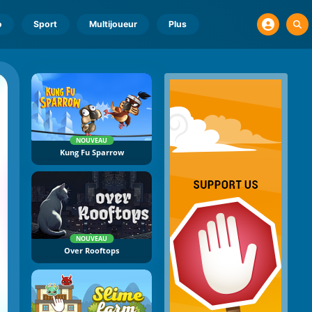
o
Sport
Multijoueur
Plus
NOUVEAU
Kung Fu Sparrow
NOUVEAU
Over Rooftops