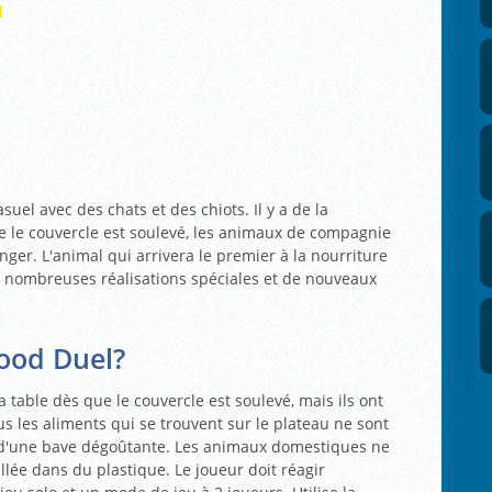
l
uel avec des chats et des chiots. Il y a de la
ue le couvercle est soulevé, les animaux de compagnie
nger. L'animal qui arrivera le premier à la nourriture
 nombreuses réalisations spéciales et de nouveaux
ood Duel?
table dès que le couvercle est soulevé, mais ils ont
us les aliments qui se trouvent sur le plateau ne sont
s d'une bave dégoûtante. Les animaux domestiques ne
lée dans du plastique. Le joueur doit réagir