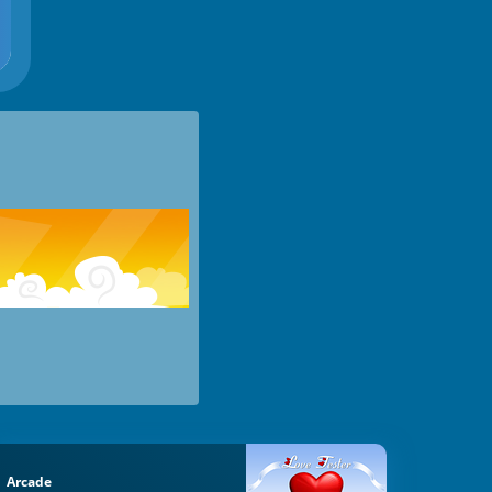
Arcade