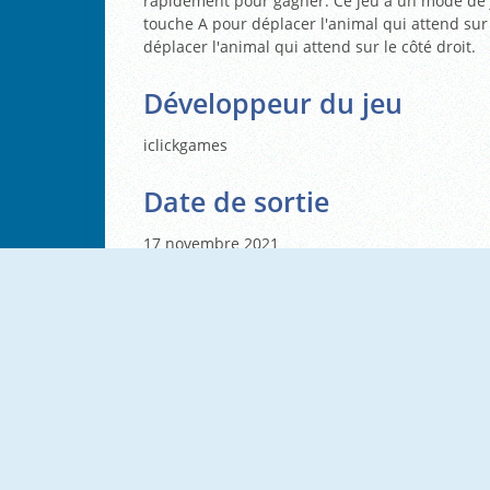
rapidement pour gagner. Ce jeu a un mode de je
touche A pour déplacer l'animal qui attend sur 
déplacer l'animal qui attend sur le côté droit.
Développeur du jeu
iclickgames
Date de sortie
17 novembre 2021
NOUVEAU
NOUVEAU
Lucky Fisherman
Yarn Untangle