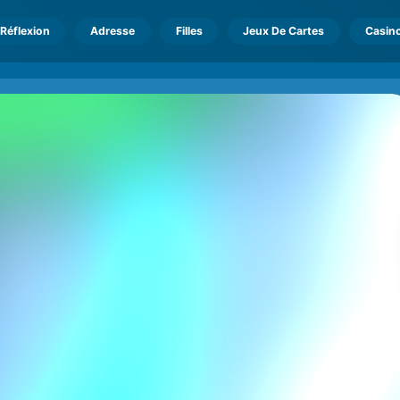
Réflexion
Adresse
Filles
Jeux De Cartes
Casin