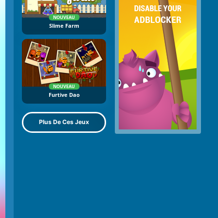
NOUVEAU
Slime Farm
NOUVEAU
Furtive Dao
Plus De Ces Jeux