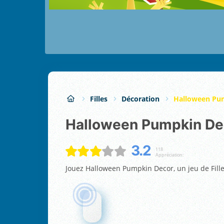
Filles
Décoration
Halloween Pu
Halloween Pumpkin De
3.2
118
Appréciation:
Jouez Halloween Pumpkin Decor, un jeu de Fille