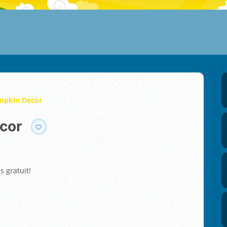
mpkin Decor
cor
s gratuit!