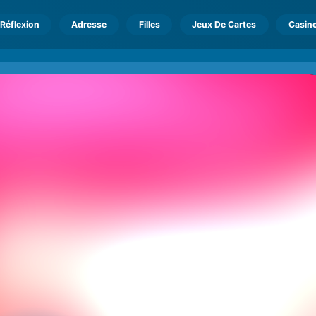
Réflexion
Adresse
Filles
Jeux De Cartes
Casin