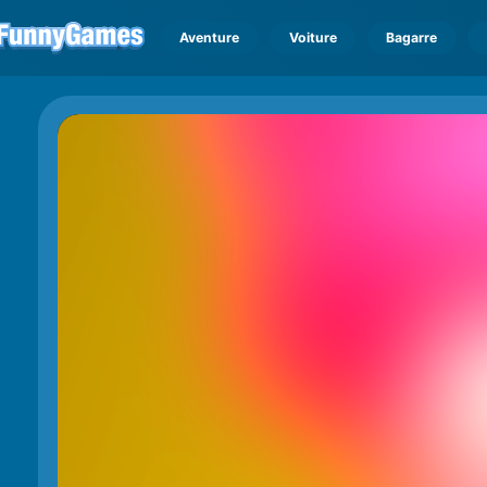
Aventure
Voiture
Bagarre