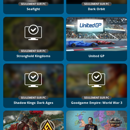
SEULEMENT SUR PC
SEULEMENT SUR PC
Seafight
Dark Orbit
SEULEMENT SUR PC
Stronghold Kingdoms
United GP
SEULEMENT SUR PC
SEULEMENT SUR PC
Shadow Kings: Dark Ages
Goodgame Empire: World War 3