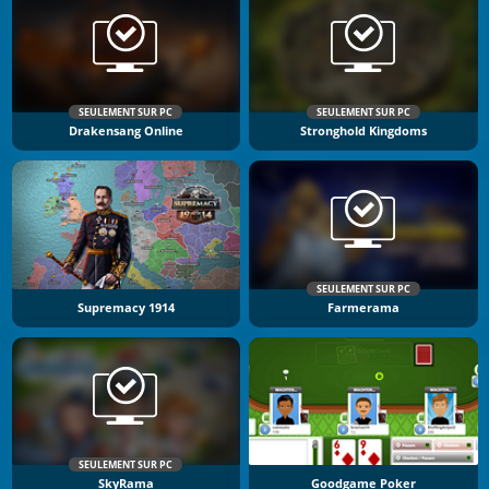
SEULEMENT SUR PC
SEULEMENT SUR PC
Drakensang Online
Stronghold Kingdoms
SEULEMENT SUR PC
Supremacy 1914
Farmerama
SEULEMENT SUR PC
SkyRama
Goodgame Poker