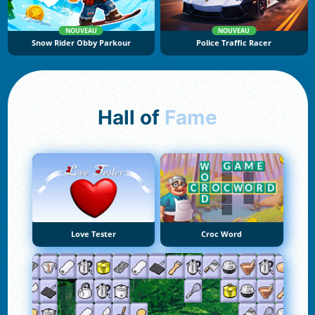
NOUVEAU
NOUVEAU
Snow Rider Obby Parkour
Police Traffic Racer
Hall of
Fame
Love Tester
Croc Word