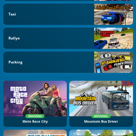
Taxi
Rallye
Parking
NOUVEAU
NOUVEAU
Moto Race City
Mountain Bus Driver