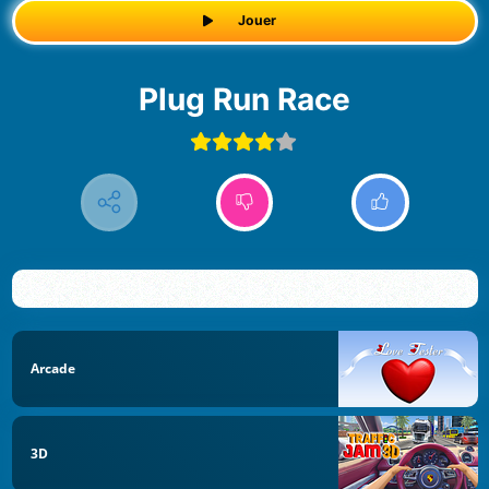
Jouer
Plug Run Race
Arcade
3D