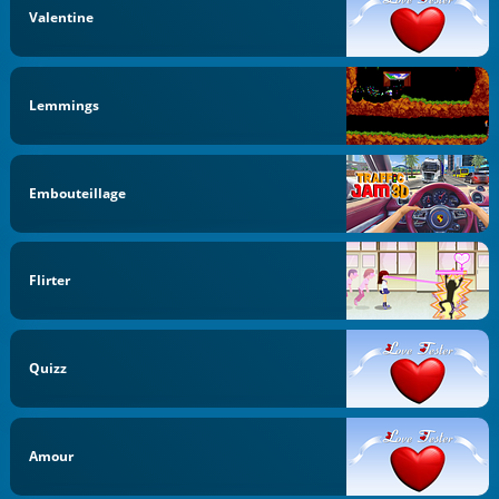
Valentine
Lemmings
Embouteillage
Flirter
Quizz
Amour