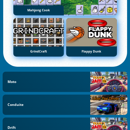
Mahjong Cook
GrindCraft
Flappy Dunk
Moto
Conduite
Drift