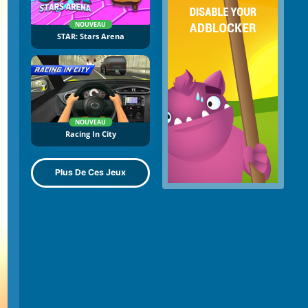
NOUVEAU
STAR: Stars Arena
NOUVEAU
Racing In City
Plus De Ces Jeux