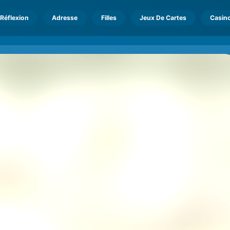
Réflexion
Adresse
Filles
Jeux De Cartes
Casin