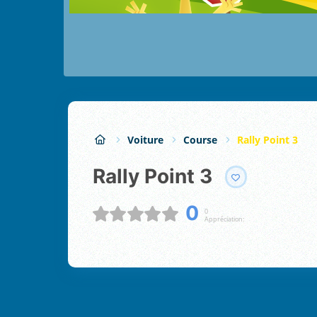
Voiture
Course
Rally Point 3
Rally Point 3
0
0
Appréciation: