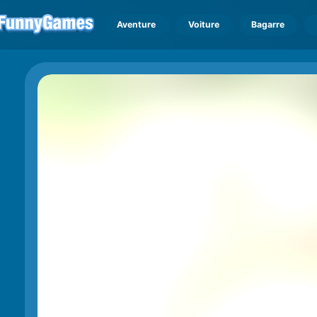
Aventure
Voiture
Bagarre