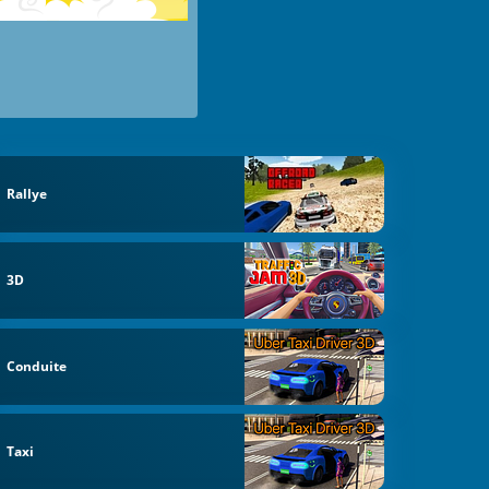
Rallye
3D
Conduite
Taxi