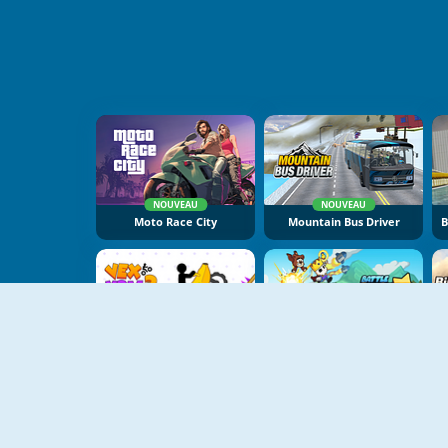
NOUVEAU
NOUVEAU
Moto Race City
Mountain Bus Driver
NOUVEAU
NOUVEAU
Vex X3M 3
Battle Racing Stars