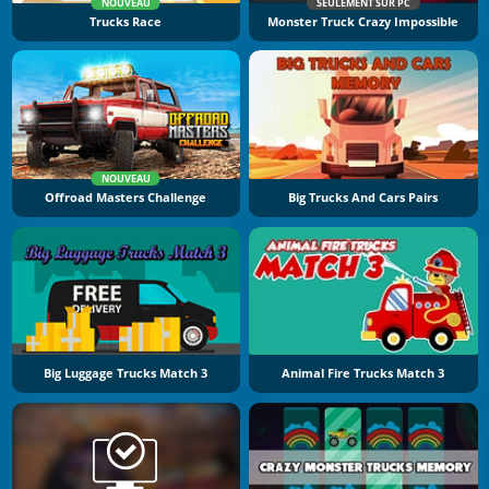
NOUVEAU
SEULEMENT SUR PC
Trucks Race
Monster Truck Crazy Impossible
NOUVEAU
Offroad Masters Challenge
Big Trucks And Cars Pairs
Big Luggage Trucks Match 3
Animal Fire Trucks Match 3