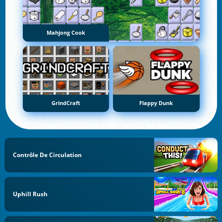
Mahjong Cook
GrindCraft
Flappy Dunk
Contrôle De Circulation
Uphill Rush