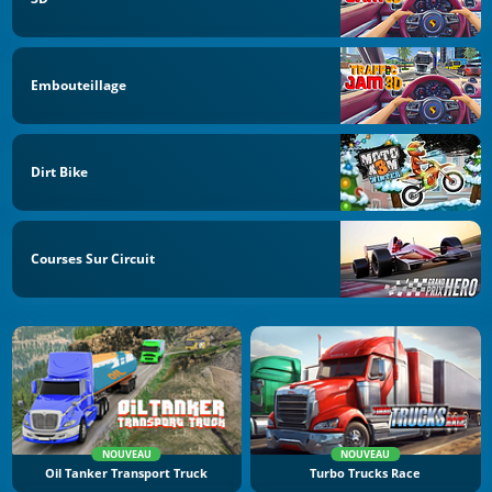
Embouteillage
Dirt Bike
Courses Sur Circuit
NOUVEAU
NOUVEAU
Oil Tanker Transport Truck
Turbo Trucks Race