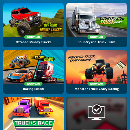
NOUVEAU
NOUVEAU
Offroad Muddy Trucks
Countryside Truck Drive
NOUVEAU
NOUVEAU
Racing Island
Monster Truck Crazy Racing