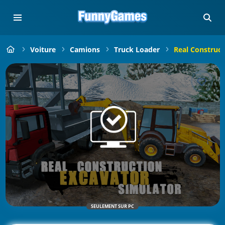
Voiture
Camions
Truck Loader
Real Construct
SEULEMENT SUR PC