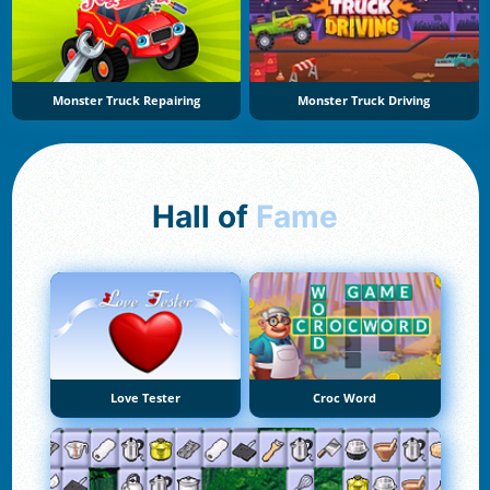
Monster Truck Repairing
Monster Truck Driving
Hall of
Fame
Love Tester
Croc Word