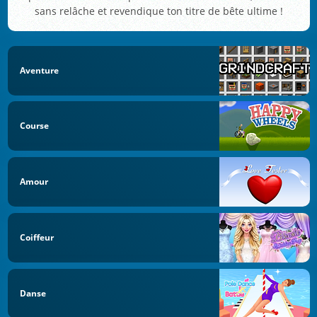
sans relâche et revendique ton titre de bête ultime !
Aventure
Course
Amour
Coiffeur
Danse