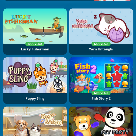
NOUVEAU
NOUVEAU
Lucky Fisherman
Yarn Untangle
NOUVEAU
Puppy Sling
Fish Story 2