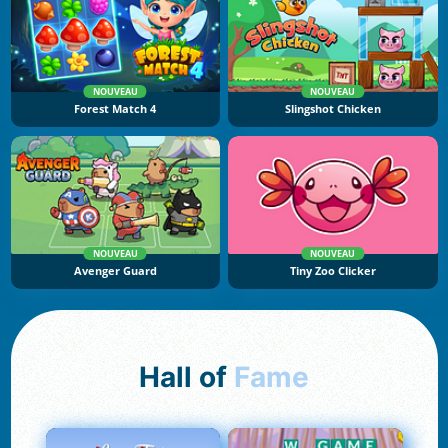
NOUVEAU
NOUVEAU
Forest Match 4
Slingshot Chicken
NOUVEAU
NOUVEAU
Avenger Guard
Tiny Zoo Clicker
Hall of
Fame