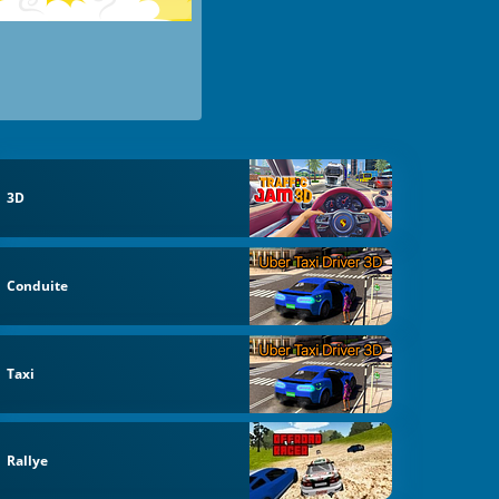
3D
Conduite
Taxi
Rallye