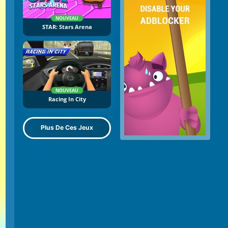
NOUVEAU
STAR: Stars Arena
NOUVEAU
Racing In City
Plus De Ces Jeux