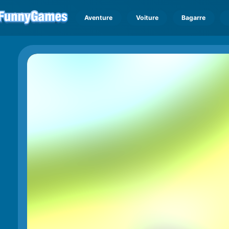
Aventure
Voiture
Bagarre