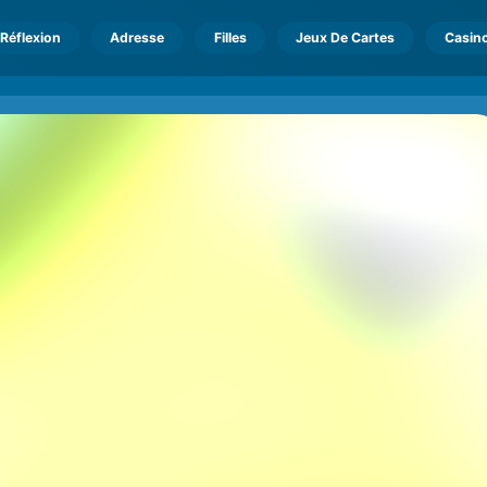
Réflexion
Adresse
Filles
Jeux De Cartes
Casin