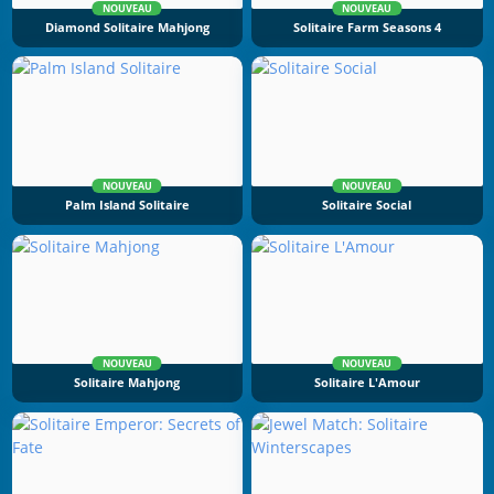
NOUVEAU
NOUVEAU
Diamond Solitaire Mahjong
Solitaire Farm Seasons 4
NOUVEAU
NOUVEAU
Palm Island Solitaire
Solitaire Social
NOUVEAU
NOUVEAU
Solitaire Mahjong
Solitaire L'Amour