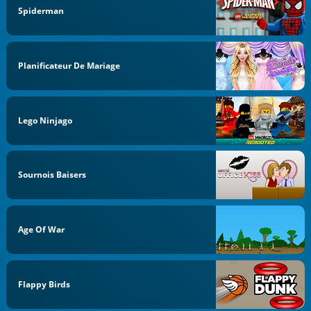
Spiderman
Planificateur De Mariage
Lego Ninjago
Sournois Baisers
Age Of War
Flappy Birds