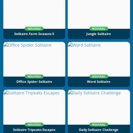
NOUVEAU
NOUVEAU
Solitaire Farm Seasons 5
Jungle Solitaire
NOUVEAU
NOUVEAU
Office Spider Solitaire
Word Solitaire
NOUVEAU
NOUVEAU
Solitaire Tripeaks Escapes
Daily Solitaire Challenge