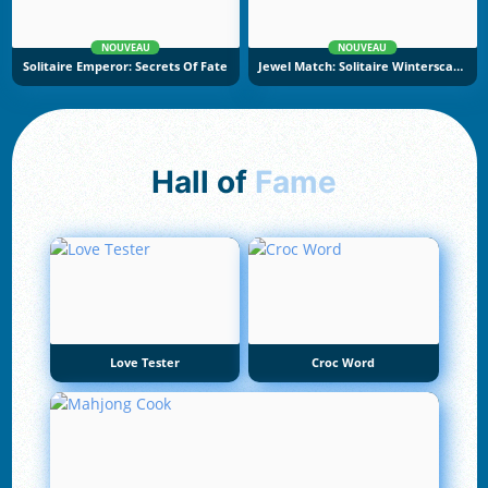
NOUVEAU
NOUVEAU
Solitaire Emperor: Secrets Of Fate
Jewel Match: Solitaire Winterscapes
Hall of
Fame
Love Tester
Croc Word