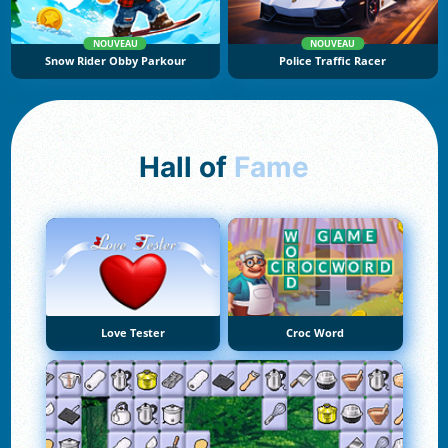
NOUVEAU
NOUVEAU
Snow Rider Obby Parkour
Police Traffic Racer
Hall of
Fame
Love Tester
Croc Word