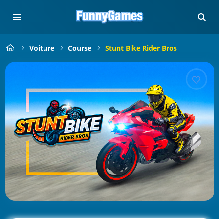
Voiture
Course
Stunt Bike Rider Bros