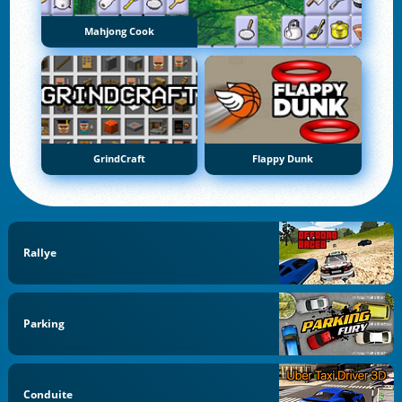
Mahjong Cook
GrindCraft
Flappy Dunk
Rallye
Parking
Conduite