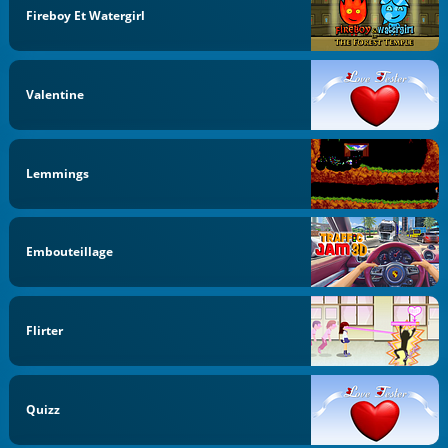
Fireboy Et Watergirl
Valentine
Lemmings
Embouteillage
Flirter
Quizz