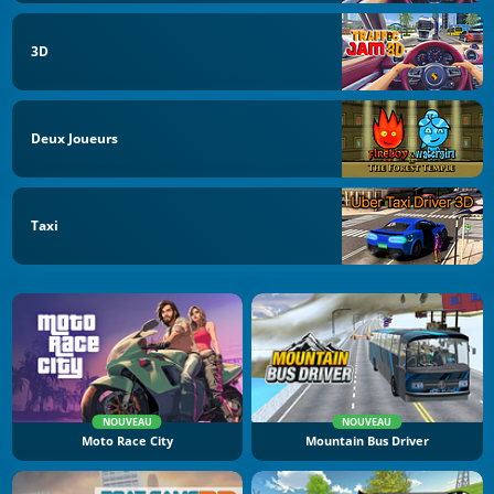
3D
Deux Joueurs
Taxi
NOUVEAU
NOUVEAU
Moto Race City
Mountain Bus Driver