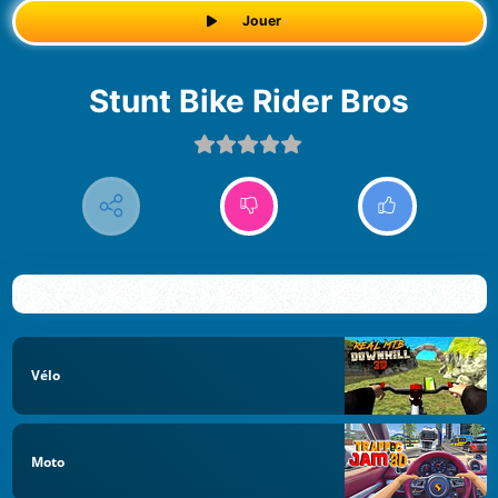
Jouer
Stunt Bike Rider Bros
Vélo
Moto