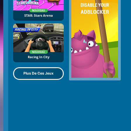
NOUVEAU
STAR: Stars Arena
NOUVEAU
Racing In City
Plus De Ces Jeux