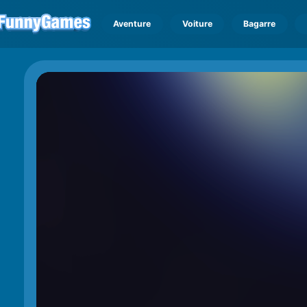
Aventure
Voiture
Bagarre