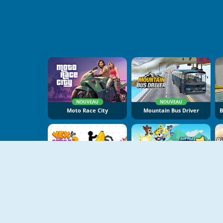
NOUVEAU
NOUVEAU
Moto Race City
Mountain Bus Driver
NOUVEAU
NOUVEAU
Vex X3M 3
Battle Racing Stars