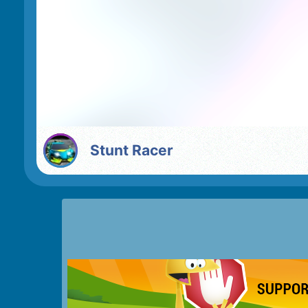
Stunt Racer