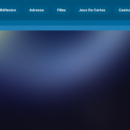
Réflexion
Adresse
Filles
Jeux De Cartes
Casin