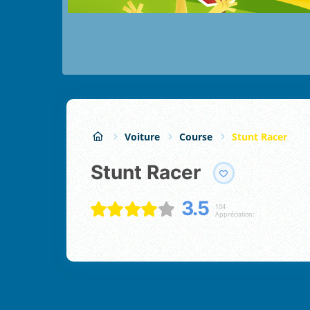
Voiture
Course
Stunt Racer
Stunt Racer
3.5
104
Appréciation: