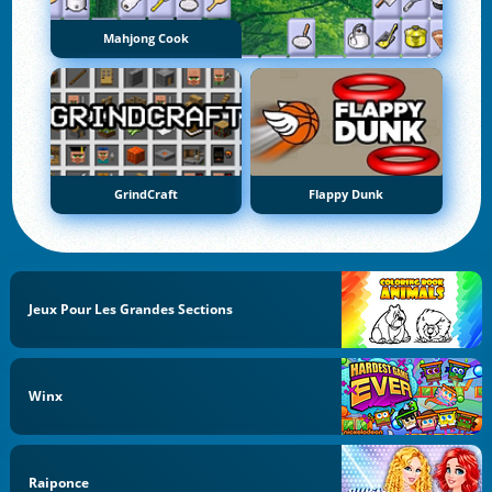
Mahjong Cook
GrindCraft
Flappy Dunk
Jeux Pour Les Grandes Sections
Winx
Raiponce