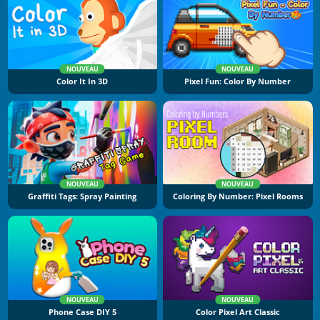
NOUVEAU
NOUVEAU
Color It In 3D
Pixel Fun: Color By Number
NOUVEAU
NOUVEAU
Graffiti Tags: Spray Painting
Coloring By Number: Pixel Rooms
NOUVEAU
NOUVEAU
Phone Case DIY 5
Color Pixel Art Classic