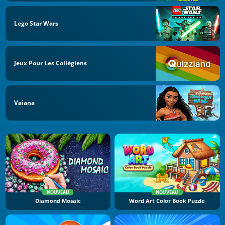
Lego Star Wars
Jeux Pour Les Collégiens
Vaiana
NOUVEAU
NOUVEAU
Diamond Mosaic
Word Art Color Book Puzzle