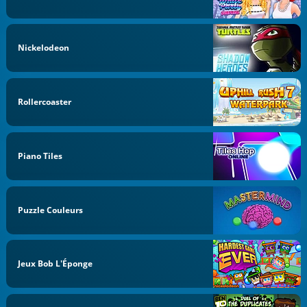
Nickelodeon
Rollercoaster
Piano Tiles
Puzzle Couleurs
Jeux Bob L'Éponge