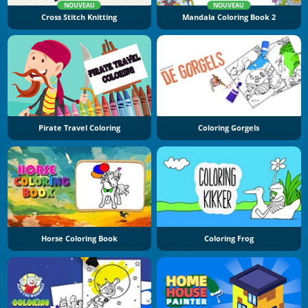
NOUVEAU
NOUVEAU
Cross Stitch Knitting
Mandala Coloring Book 2
Pirate Travel Coloring
Coloring Gorgels
Horse Coloring Book
Coloring Frog