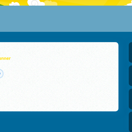
unner