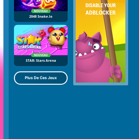
NOUVEAU
2048 Snake.io
NOUVEAU
STAR: Stars Arena
Plus De Ces Jeux