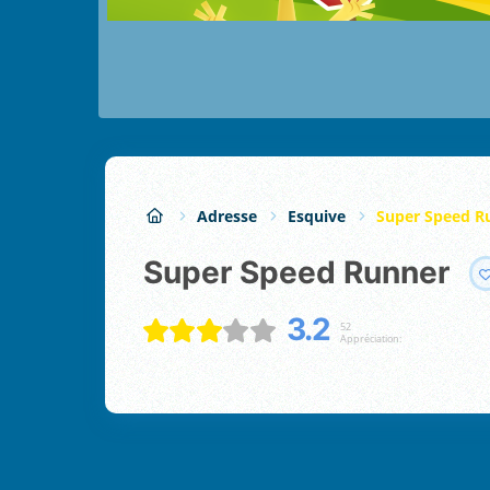
Adresse
Esquive
Super Speed R
Super Speed Runner
3.2
52
Appréciation: