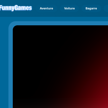
Aventure
Voiture
Bagarre