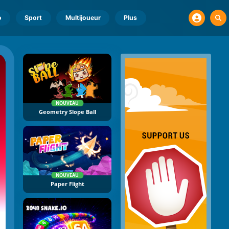
o
Sport
Multijoueur
Plus
NOUVEAU
Geometry Slope Ball
NOUVEAU
Paper Flight