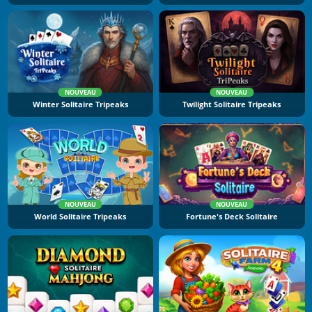
NOUVEAU
NOUVEAU
Winter Solitaire Tripeaks
Twilight Solitaire Tripeaks
NOUVEAU
NOUVEAU
World Solitaire Tripeaks
Fortune's Deck Solitaire