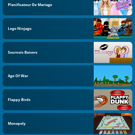
Planificateur De Mariage
Lego Ninjago
Sournois Baisers
Age Of War
Flappy Birds
Monopoly