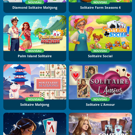
NOUVEAU
NOUVEAU
Diamond Solitaire Mahjong
Solitaire Farm Seasons 4
NOUVEAU
NOUVEAU
Palm Island Solitaire
Solitaire Social
NOUVEAU
NOUVEAU
Solitaire Mahjong
Solitaire L'Amour