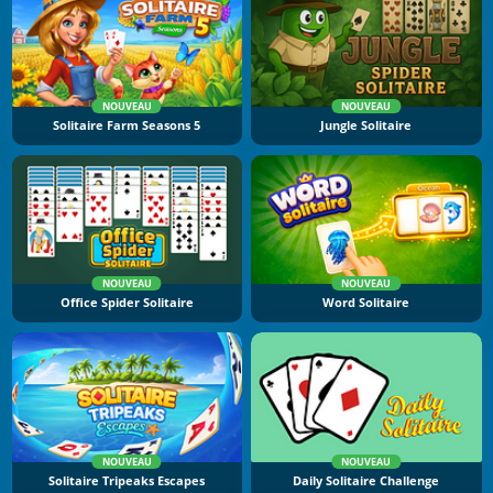
NOUVEAU
NOUVEAU
Solitaire Farm Seasons 5
Jungle Solitaire
NOUVEAU
NOUVEAU
Office Spider Solitaire
Word Solitaire
NOUVEAU
NOUVEAU
Solitaire Tripeaks Escapes
Daily Solitaire Challenge