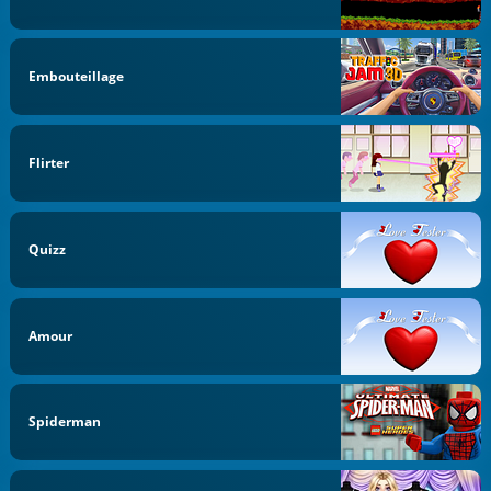
Embouteillage
Flirter
Quizz
Amour
Spiderman