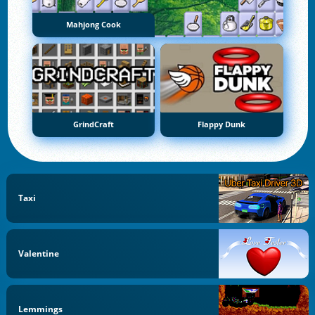
Mahjong Cook
GrindCraft
Flappy Dunk
Taxi
Valentine
Lemmings