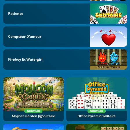
Patience
Compteur D'amour
Fireboy Et Watergirl
NOUVEAU
NOUVEAU
Mojicon Garden JigSolitaire
Office Pyramid Solitaire