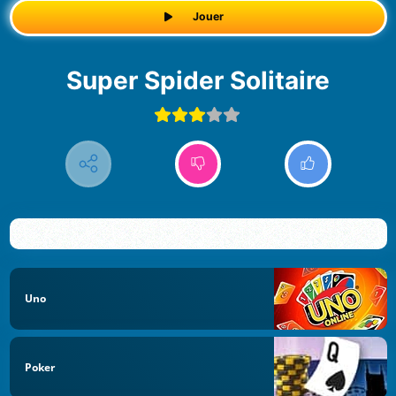
Jouer
Super Spider Solitaire
Uno
Poker