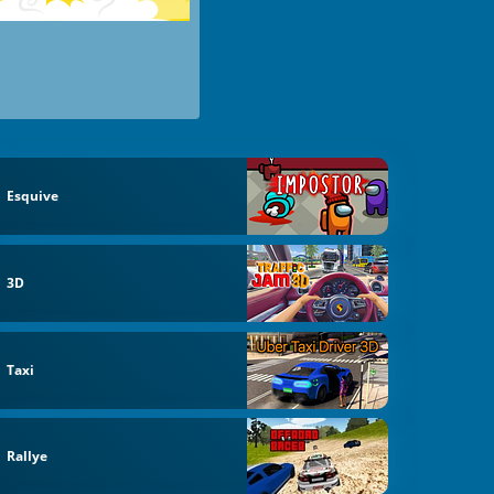
Esquive
3D
Taxi
Rallye