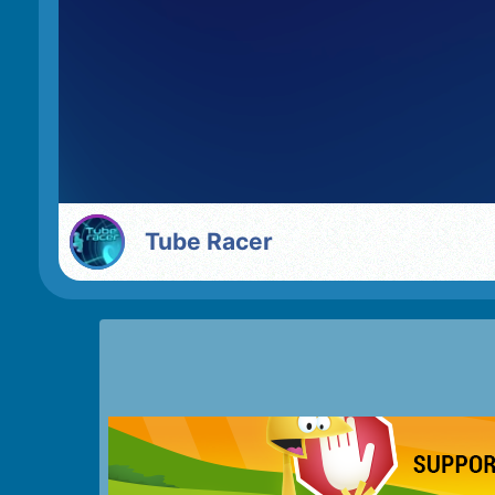
Tube Racer