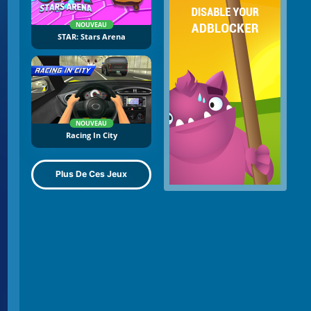
NOUVEAU
STAR: Stars Arena
NOUVEAU
Racing In City
Plus De Ces Jeux