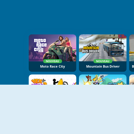
NOUVEAU
NOUVEAU
Moto Race City
Mountain Bus Driver
NOUVEAU
NOUVEAU
Vex X3M 3
Battle Racing Stars