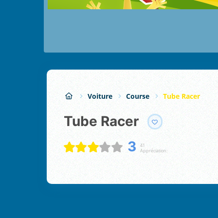
Voiture
Course
Tube Racer
Tube Racer
3
41
Appréciation: