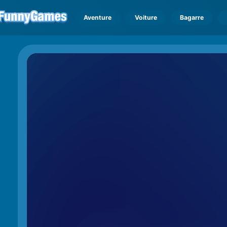
Aventure
Voiture
Bagarre