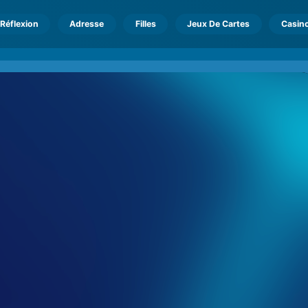
Réflexion
Adresse
Filles
Jeux De Cartes
Casin