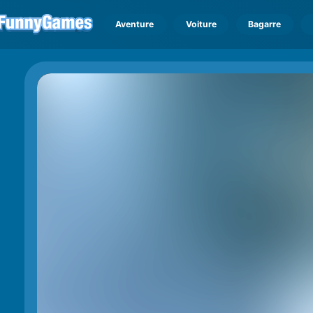
Aventure
Voiture
Bagarre