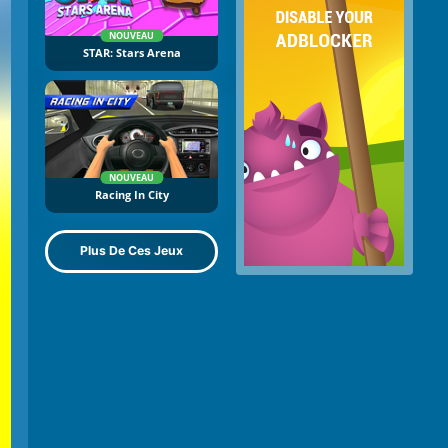
NOUVEAU
STAR: Stars Arena
NOUVEAU
Racing In City
Plus De Ces Jeux