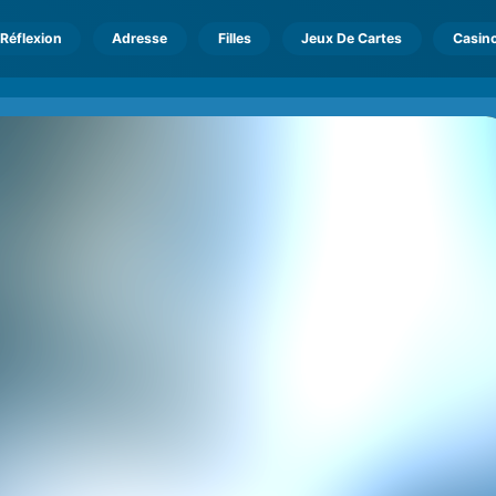
Réflexion
Adresse
Filles
Jeux De Cartes
Casin