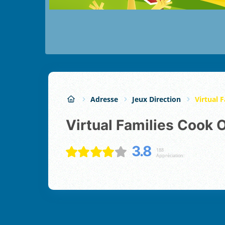
Adresse
Jeux Direction
Virtual 
Virtual Families Cook 
3.8
188
Appréciation: