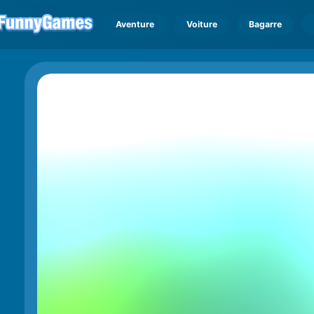
Aventure
Voiture
Bagarre