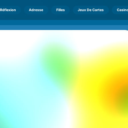
Réflexion
Adresse
Filles
Jeux De Cartes
Casin