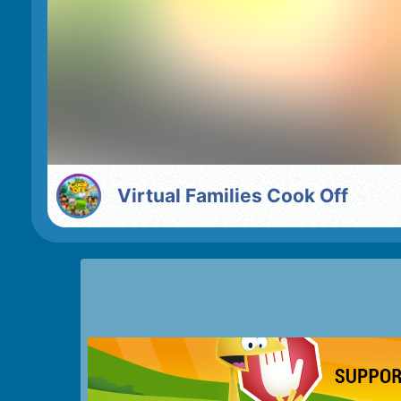
Virtual Families Cook Off