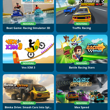
NOUVEAU
NOUVEAU
Boat Game: Racing Simulator 3D
Traffic Racing
NOUVEAU
NOUVEAU
Vex X3M 3
Battle Racing Stars
NOUVEAU
NOUVEAU
Bimka Drive: Smash Cars Into Splinters
Max Speed