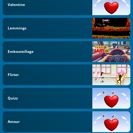
Valentine
Lemmings
Embouteillage
Flirter
Quizz
Amour