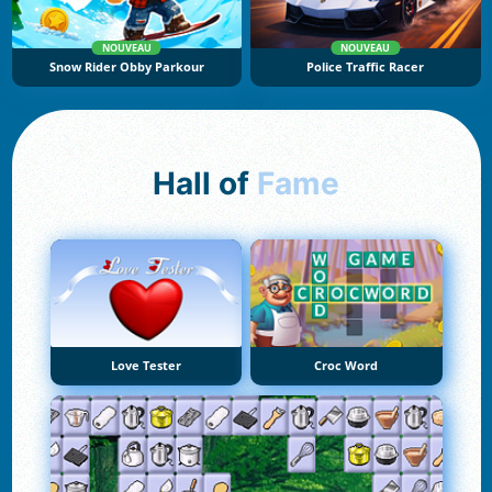
NOUVEAU
NOUVEAU
Snow Rider Obby Parkour
Police Traffic Racer
Hall of
Fame
Love Tester
Croc Word