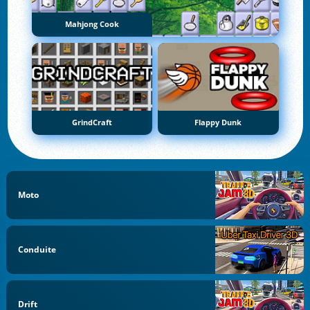
Mahjong Cook
GrindCraft
Flappy Dunk
Moto
Conduite
Drift