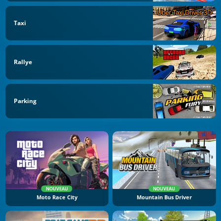
Taxi
Rallye
Parking
NOUVEAU
NOUVEAU
Moto Race City
Mountain Bus Driver