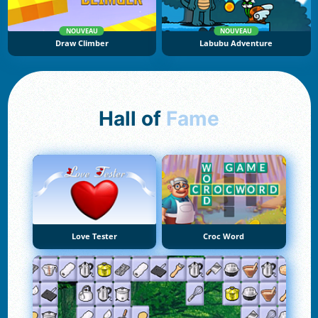
NOUVEAU
NOUVEAU
Draw Climber
Labubu Adventure
Hall of
Fame
Love Tester
Croc Word