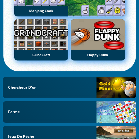
Mahjong Cook
GrindCraft
Flappy Dunk
Chercheur D'or
Ferme
Jeux De Pêche