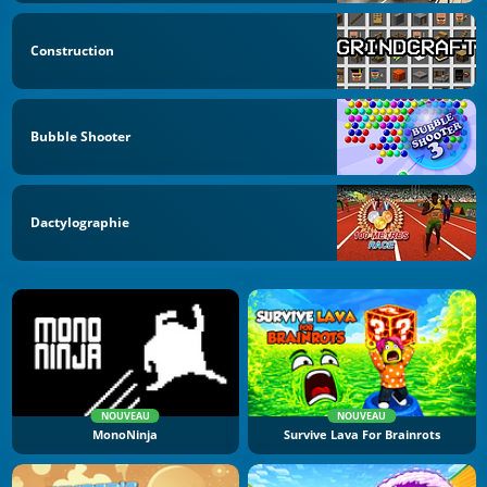
Construction
Bubble Shooter
Dactylographie
NOUVEAU
NOUVEAU
MonoNinja
Survive Lava For Brainrots