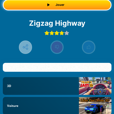
Jouer
Zigzag Highway
3D
Voiture