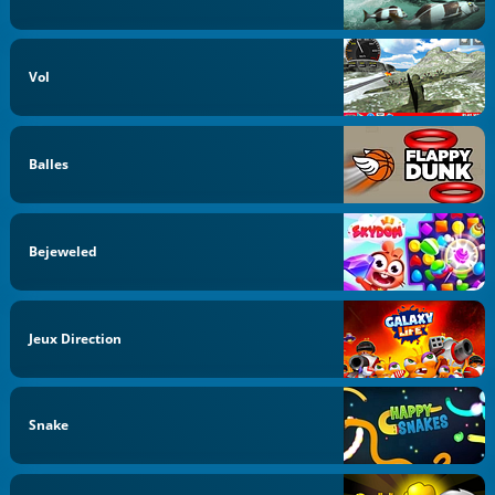
Vol
Balles
Bejeweled
Jeux Direction
Snake