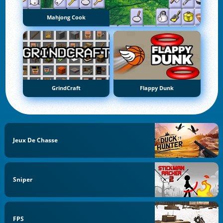
Mahjong Cook
GrindCraft
Flappy Dunk
Jeux De Chasse
Sniper
FPS