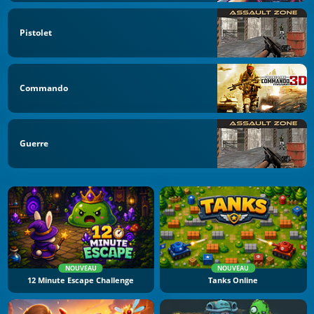
Pistolet
Commando
Guerre
NOUVEAU
NOUVEAU
12 Minute Escape Challenge
Tanks Online