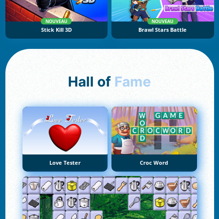
NOUVEAU
NOUVEAU
Stick Kill 3D
Brawl Stars Battle
Hall of
Fame
Love Tester
Croc Word