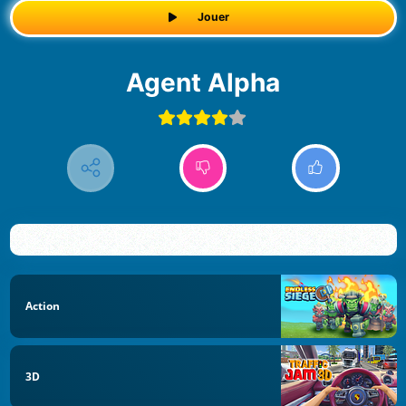
Jouer
Agent Alpha
Action
3D