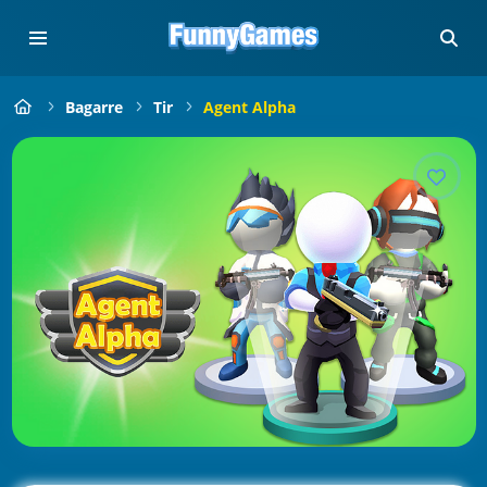
Bagarre
Tir
Agent Alpha