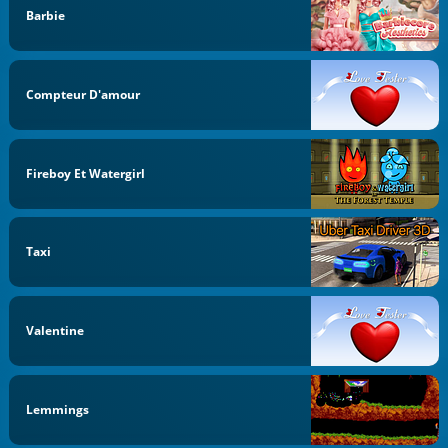
Barbie
Compteur D'amour
Fireboy Et Watergirl
Taxi
Valentine
Lemmings