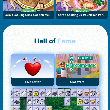
NOUVEAU
NOUVEAU
Sara's Cooking Class: Swedish Meatballs
Sara's Cooking Class: Chicken Parmesan
Hall of
Fame
Love Tester
Croc Word