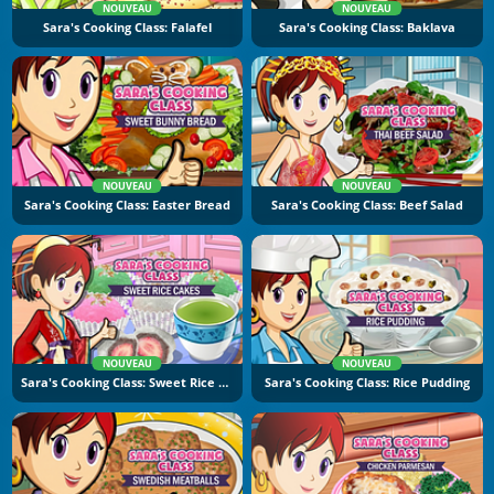
NOUVEAU
NOUVEAU
Sara's Cooking Class: Falafel
Sara's Cooking Class: Baklava
NOUVEAU
NOUVEAU
Sara's Cooking Class: Easter Bread
Sara's Cooking Class: Beef Salad
NOUVEAU
NOUVEAU
Sara's Cooking Class: Sweet Rice Cakes
Sara's Cooking Class: Rice Pudding