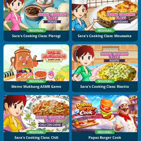
NOUVEAU
NOUVEAU
Sara's Cooking Class: Pierogi
Sara's Cooking Class: Moussaka
NOUVEAU
NOUVEAU
Meme Mukbang ASMR Game
Sara's Cooking Class: Risotto
NOUVEAU
NOUVEAU
Sara's Cooking Class: Chili
Papas Burger Cook