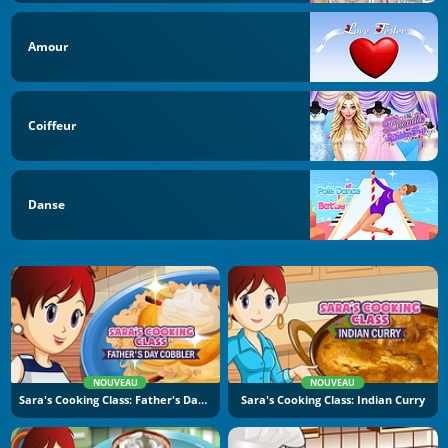
Amour
Coiffeur
Danse
NOUVEAU
NOUVEAU
Sara's Cooking Class: Father's Day Cobbler
Sara's Cooking Class: Indian Curry