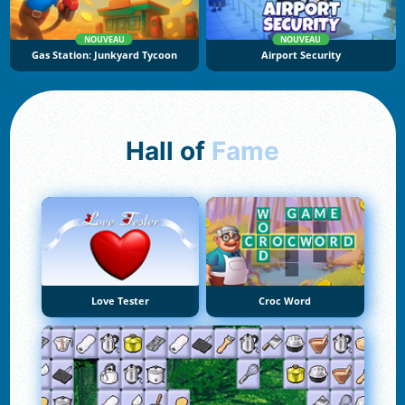
NOUVEAU
NOUVEAU
Gas Station: Junkyard Tycoon
Airport Security
Hall of
Fame
Love Tester
Croc Word