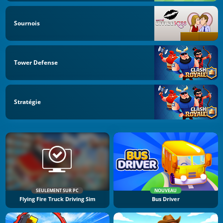
Sournois
Tower Defense
Stratégie
SEULEMENT SUR PC
NOUVEAU
Flying Fire Truck Driving Sim
Bus Driver