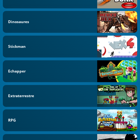
Dinosaures
Stickman
Echapper
Extraterrestre
RPG