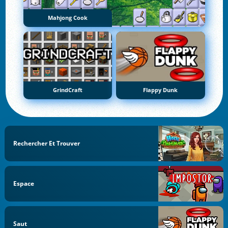
Mahjong Cook
GrindCraft
Flappy Dunk
Rechercher Et Trouver
Espace
Saut