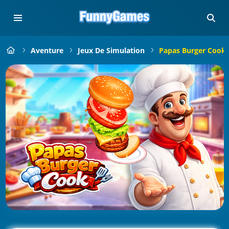
Aventure
Jeux De Simulation
Papas Burger Cook