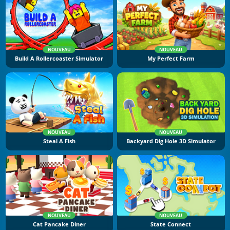
NOUVEAU
NOUVEAU
Build A Rollercoaster Simulator
My Perfect Farm
NOUVEAU
NOUVEAU
Steal A Fish
Backyard Dig Hole 3D Simulator
NOUVEAU
NOUVEAU
Cat Pancake Diner
State Connect