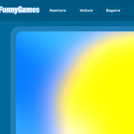
Aventure
Voiture
Bagarre