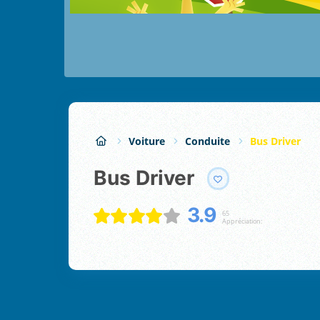
Voiture
Conduite
Bus Driver
Bus Driver
3.9
65
Appréciation: