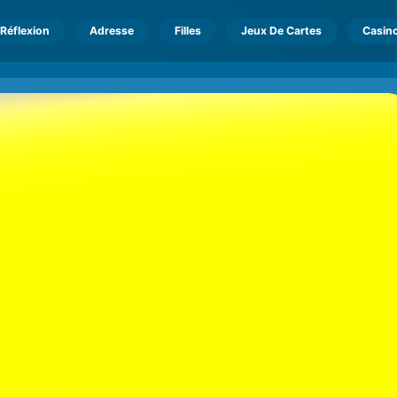
Réflexion
Adresse
Filles
Jeux De Cartes
Casin